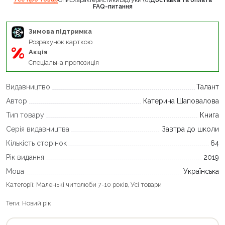
FAQ-питання
Зимова підтримка
Розрахунок карткою
Акція
Спеціальна пропозиція
Видавництво
Талант
Автор
Катерина Шаповалова
Тип товару
Книга
Серія видавництва
Завтра до школи
Кількість сторінок
64
Рік видання
2019
Мова
Українська
Категорії:
Маленькі читолюби 7-10 років
,
Усі товари
Теги:
Новий рік