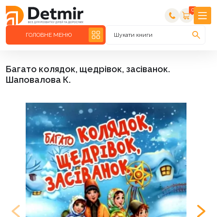
0
ГОЛОВНЕ МЕНЮ
Шукати книги
Багато колядок, щедрівок, засіванок.
Шаповалова К.