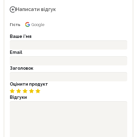
Написати відгук
Гість
Google
Ваше і'мя
Email
Заголовок
Оцінити продукт
Відгуки