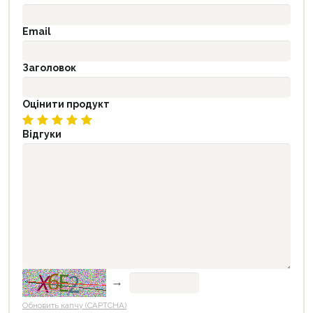
Email
Заголовок
Оцінити продукт
Відгуки
→
Обновить капчу (CAPTCHA)