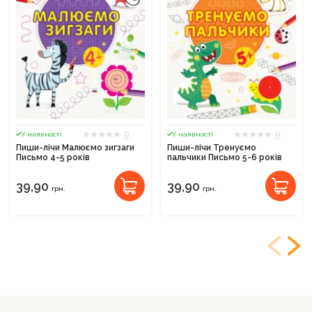
0
0
У наявності
У наявності
Пиши-лічи Малюємо зигзаги
Пиши-лічи Тренуємо
Письмо 4-5 років
пальчики Письмо 5-6 років
39,90
39,90
грн.
грн.