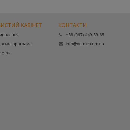
ИСТИЙ КАБІНЕТ
КОНТАКТИ
амовлення
+38 (067) 449-39-65
рська програма
info@detmir.com.ua
офіль