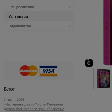
Спецпропозиції
Усі товари
Видавництва
Блог
24 июня 2026
«Нестерпна шістка Трісти» Пенелопи
Дуглас: dark romance про небезпечне