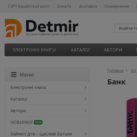
ГУРТ (прайс+каталог)
Оплата
Доставка
Повернення
ЕЛЕКТРОННІ КНИГИ
КАТАЛОГ
АВТОРИ
Головна
Усі
Меню
Банк
Електронні книги
Каталог
Автори
НОВИНКИ
NEW
Зайняті діти - щасливі батьки