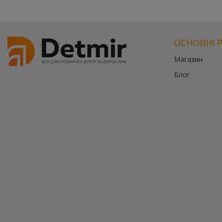
ОСНОВНІ 
Магазин
Блог