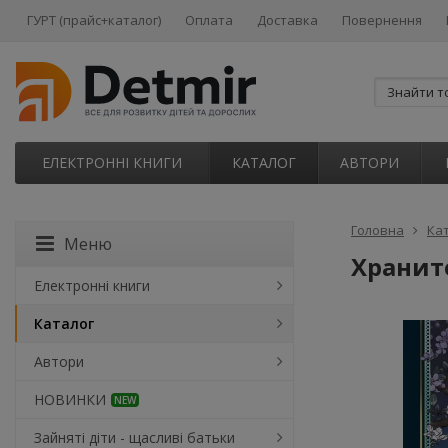
ГУРТ (прайс+каталог)
Оплата
Доставка
Повернення
ЕЛЕКТРОННІ КНИГИ
КАТАЛОГ
АВТОРИ
Головна
Ка
Меню
Храните
Електронні книги
Каталог
Автори
НОВИНКИ
NEW
Зайняті діти - щасливі батьки