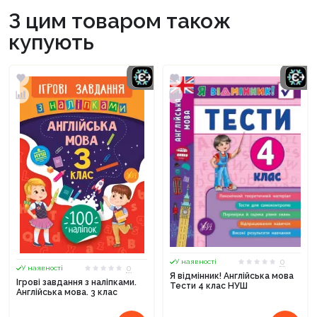
З цим товаром також
купують
0
У наявності
0
У наявності
Я відмінник! Англійська мова
Ігрові завдання з наліпками.
Тести 4 клас НУШ
Англійська мова. 3 клас