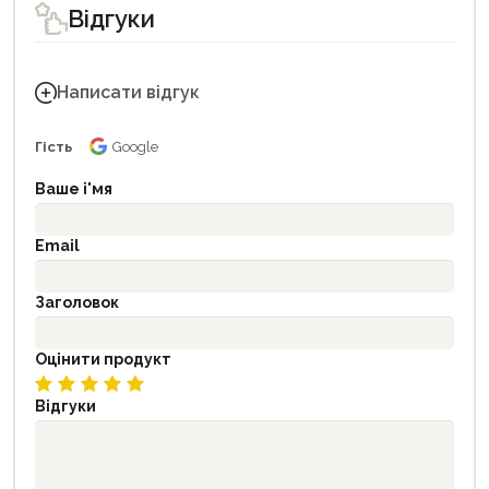
Відгуки
Написати відгук
Гість
Google
Ваше і'мя
Email
Заголовок
Оцінити продукт
Відгуки