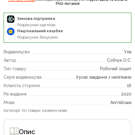
FAQ-питання
Зимова підтримка
Розрахунок карткою
Національний кешбек
Розрахунок бонусами
Видавництво
Ула
Автор
Собчук О.С.
Тип товару
Робочий зошит
Серія видавництва
Ігрові завдання з наліпками
Кількість сторінок
16
Рік видання
2020
Мова
Англійська
Категорії:
Усі товари
,
Іноземні мови
Опис