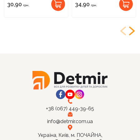
30,90
34,90
грн.
грн.
+38 (067) 449-39-65
info@detmir.com.ua
Україна, Київ, м. ПОЧАЙНА,