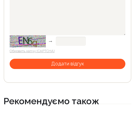
→
Обновить капчу (CAPTCHA)
Рекомендуємо також