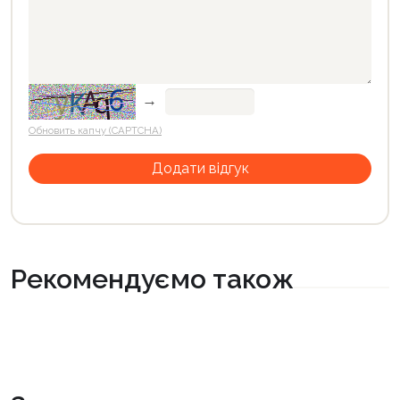
→
Обновить капчу (CAPTCHA)
Рекомендуємо також