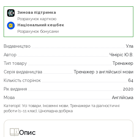
Зимова підтримка
Розрахунок карткою
Національний кешбек
Розрахунок бонусами
Видавництво
Ула
Автор
Чіміріс Ю.В.
Тип товару
Тренажер
Серія видавництва
Тренажер з англійської мови
Кількість сторінок
64
Рік видання
2020
Мова
Англійська
Категорії:
Усі товари
,
Іноземні мови
,
Тренажери та діагностичні
роботи (1–11 клас)
,
Цінопадна добірка
Опис