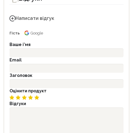
Написати відгук
Гість
Google
Ваше і'мя
Email
Заголовок
Оцінити продукт
Відгуки