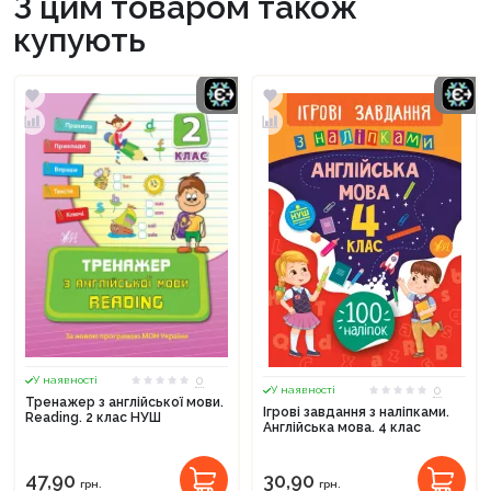
З цим товаром також
купують
0
У наявності
0
У наявності
Тренажер з англійської мови.
Ігрові завдання з наліпками.
Reading. 2 клас НУШ
Англійська мова. 4 клас
47,90
30,90
грн.
грн.