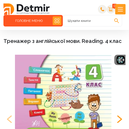
0
ГОЛОВНЕ МЕНЮ
Шукати книги
Тренажер з англійської мови. Reading. 4 клас