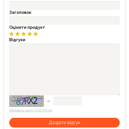
Заголовок
Оцінити продукт
Відгуки
→
Обновить капчу (CAPTCHA)