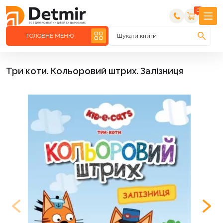
0
ГОЛОВНЕ МЕНЮ
Шукати книги
Три коти. Кольоровий штрих. Залізниця