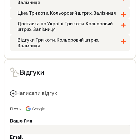
Залізниця
Ціна Три коти. Кольоровий штрих. Залізниця
Доставка по Україні Три коти. Кольоровий
штрих. Залізниця
Відгуки Три коти. Кольоровий штрих.
Залізниця
Відгуки
Написати відгук
Гість
Google
Ваше і'мя
Email