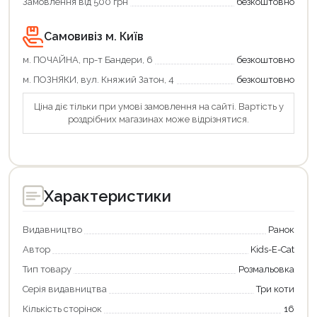
Замовлення від 500 грн
безкоштовно
Самовивіз м. Київ
м. ПОЧАЙНА, пр-т Бандери, 6
безкоштовно
м. ПОЗНЯКИ, вул. Княжий Затон, 4
безкоштовно
Ціна діє тільки при умові замовлення на сайті. Вартість у
роздрібних магазинах може відрізнятися.
Характеристики
Видавництво
Ранок
Автор
Kids-E-Cat
Тип товару
Розмальовка
Серія видавництва
Три коти
Кількість сторінок
16