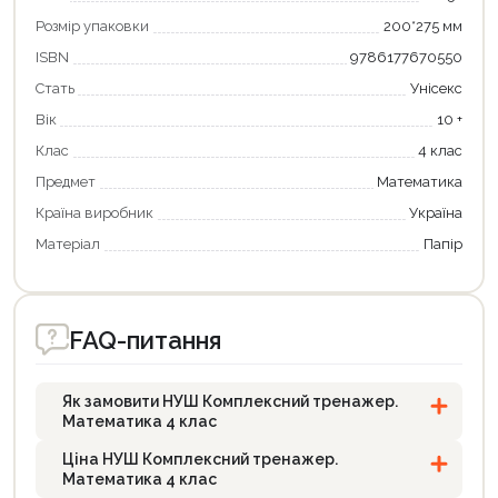
Розмір упаковки
200*275 мм
ISBN
9786177670550
Стать
Унісекс
Вік
10 +
Клас
4 клас
Предмет
Математика
Країна виробник
Україна
Матеріал
Папір
FAQ-питання
Як замовити НУШ Комплексний тренажер.
Математика 4 клас
Ціна НУШ Комплексний тренажер.
Математика 4 клас