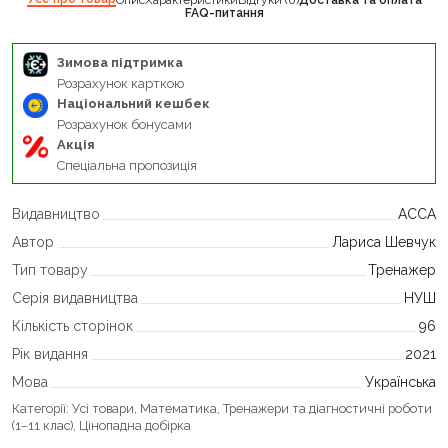
FAQ-питання
Зимова підтримка
Розрахунок карткою
Національний кешбек
Розрахунок бонусами
Акція
Спеціальна пропозиція
Видавництво
АССА
Автор
Лариса Шевчук
Тип товару
Тренажер
Серія видавництва
НУШ
Кількість сторінок
96
Рік видання
2021
Мова
Українська
Категорії:
Усі товари
,
Математика
,
Тренажери та діагностичні роботи
(1–11 клас)
,
Цінопадна добірка