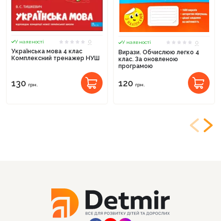
0
0
У наявності
У наявності
Українська мова 4 клас
Вирази. Обчислюю легко 4
Комплексний тренажер НУШ
клас. За оновленою
програмою
130
120
грн.
грн.