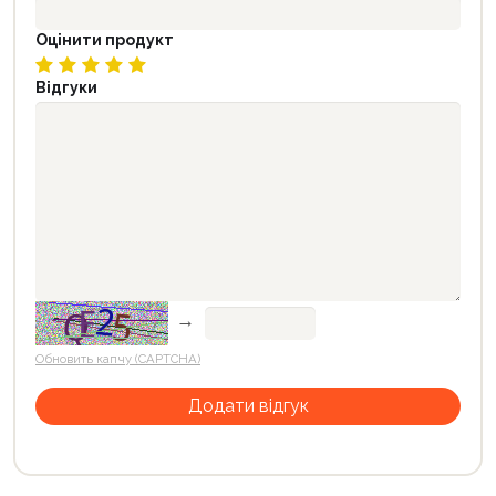
Оцінити продукт
Відгуки
→
Обновить капчу (CAPTCHA)