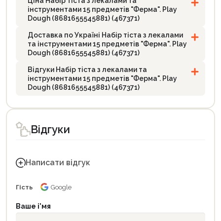
Ціна Набір тіста з лекалами та
інструментами 15 предметів "Ферма". Play
Dough (8681655545881) (467371)
Доставка по Україні Набір тіста з лекалами
та інструментами 15 предметів "Ферма". Play
Dough (8681655545881) (467371)
Відгуки Набір тіста з лекалами та
інструментами 15 предметів "Ферма". Play
Dough (8681655545881) (467371)
Відгуки
Написати відгук
Гість
Google
Ваше і'мя