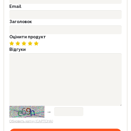
Email
Заголовок
Оцінити продукт
Відгуки
→
Обновить капчу (CAPTCHA)