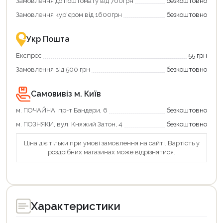
Замовлення до поштомату від 700грн
безкоштовно
Замовлення кур'єром від 1600грн
безкоштовно
Укр Пошта
Експрес
55 грн
Замовлення від 500 грн
безкоштовно
Самовивіз м. Київ
м. ПОЧАЙНА, пр-т Бандери, 6
безкоштовно
м. ПОЗНЯКИ, вул. Княжий Затон, 4
безкоштовно
Ціна діє тільки при умові замовлення на сайті. Вартість у
роздрібних магазинах може відрізнятися.
Характеристики