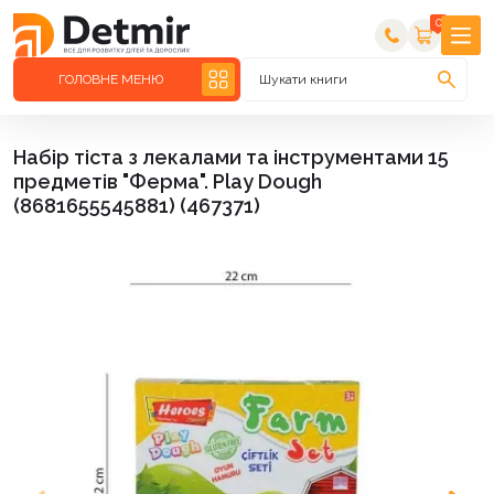
0
ГОЛОВНЕ МЕНЮ
Шукати книги
Набір тіста з лекалами та інструментами 15
предметів "Ферма". Play Dough
(8681655545881) (467371)