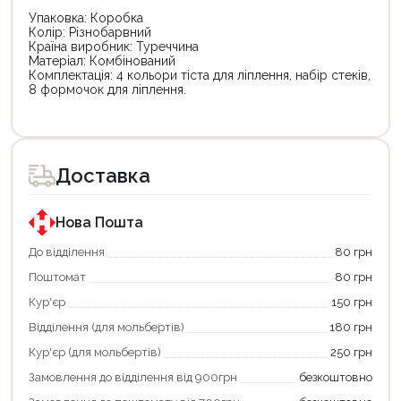
Упаковка: Коробка
Колір: Різнобарвний
Країна виробник: Туреччина
Матеріал: Комбінований
Комплектація: 4 кольори тіста для ліплення, набір стеків,
8 формочок для ліплення.
Доставка
Нова Пошта
До відділення
80 грн
Поштомат
80 грн
Кур'єр
150 грн
Відділення (для мольбертів)
180 грн
Кур'єр (для мольбертів)
250 грн
Замовлення до відділення від 900грн
безкоштовно