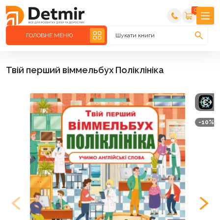
0
ГОЛОВНЕ МЕНЮ
Шукати книги
Твій перший віммельбух Поліклініка
-10%