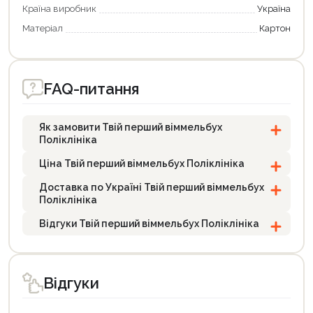
Країна виробник
Україна
Матеріал
Картон
FAQ-питання
Як замовити Твій перший віммельбух
Поліклініка
Ціна Твій перший віммельбух Поліклініка
Доставка по Україні Твій перший віммельбух
Поліклініка
Відгуки Твій перший віммельбух Поліклініка
Відгуки