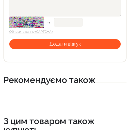
→
Обновить капчу (CAPTCHA)
Рекомендуємо також
З цим товаром також
купують