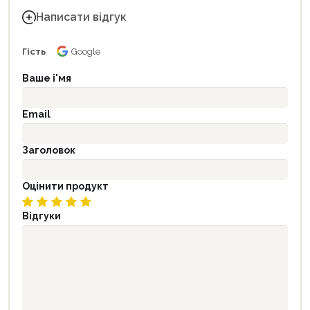
Написати відгук
Гість
Google
Ваше і'мя
Email
Заголовок
Оцінити продукт
Відгуки