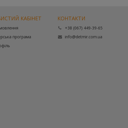
ИСТИЙ КАБІНЕТ
КОНТАКТИ
амовлення
+38 (067) 449-39-65
рська програма
info@detmir.com.ua
офіль