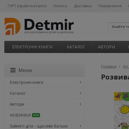
ГУРТ (прайс+каталог)
Оплата
Доставка
Повернення
ЕЛЕКТРОННІ КНИГИ
КАТАЛОГ
АВТОРИ
Головна
Усі
Меню
Розвив
Електронні книги
Каталог
Автори
НОВИНКИ
NEW
Зайняті діти - щасливі батьки