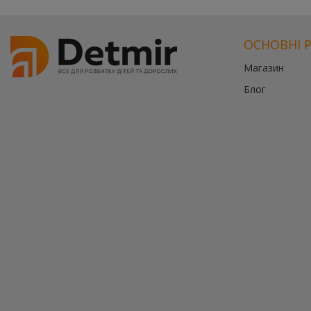
ОСНОВНІ 
Магазин
Блог