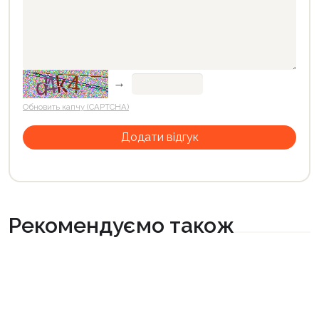
→
Обновить капчу (CAPTCHA)
Рекомендуємо також