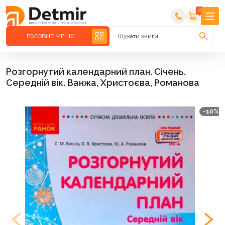
0
ГОЛОВНЕ МЕНЮ
Шукати книги
Розгорнутий календарний план. Січень.
Середній вік. Ванжа, Христоєва, Романова
-10%