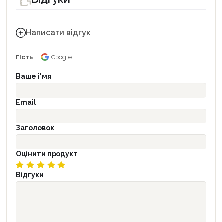
Написати відгук
Гість
Google
Ваше і'мя
Email
Заголовок
Оцінити продукт
Відгуки