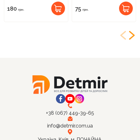
180
75
грн.
грн.
+38 (067) 449-39-65
info@detmir.com.ua
Україна, Київ, м. ПОЧАЙНА,