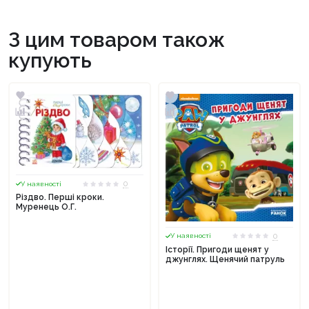
З цим товаром також
купують
0
У наявності
Різдво. Перші кроки.
Муренець О.Г.
0
У наявності
Історії. Пригоди щенят у
джунглях. Щенячий патруль