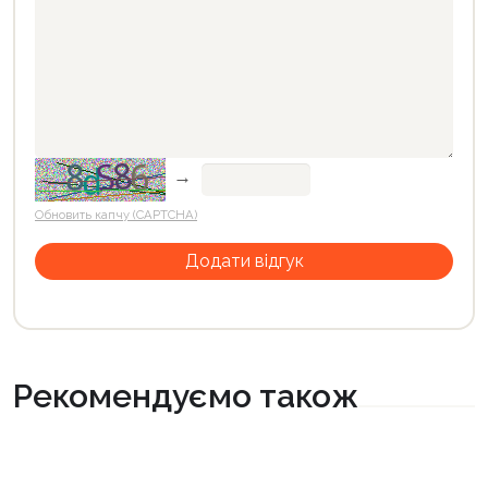
→
Обновить капчу (CAPTCHA)
Рекомендуємо також