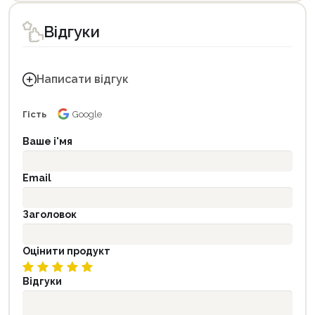
Відгуки
Написати відгук
Гість
Google
Ваше і'мя
Email
Заголовок
Оцінити продукт
Відгуки