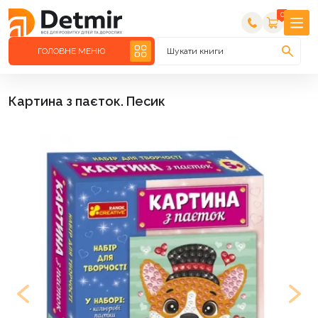
0
ГОЛОВНЕ МЕНЮ
Шукати книги
Картина з паєток. Песик