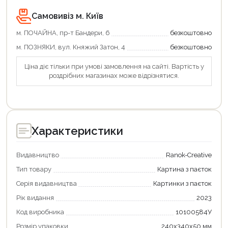
Самовивіз м. Київ
м. ПОЧАЙНА, пр-т Бандери, 6
безкоштовно
м. ПОЗНЯКИ, вул. Княжий Затон, 4
безкоштовно
Ціна діє тільки при умові замовлення на сайті. Вартість у
роздрібних магазинах може відрізнятися.
Характеристики
Видавництво
Ranok-Creative
Тип товару
Картина з паєток
Серія видавництва
Картинки з паєток
Рік видання
2023
Код виробника
10100584У
Розмір упаковки
240х340х50 мм