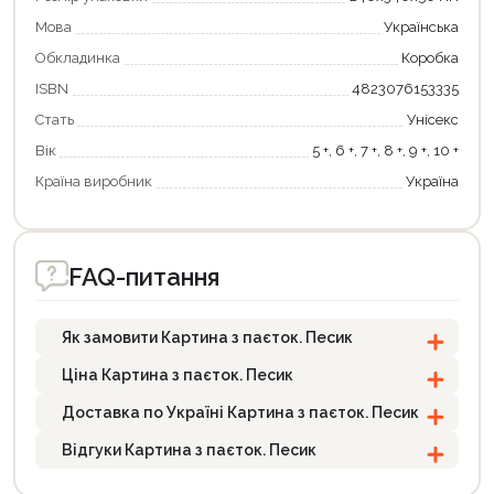
Мова
Українська
Обкладинка
Коробка
ISBN
4823076153335
Продовжити покупки
Стать
Унісекс
Оформити замовлення
Вік
5 +, 6 +, 7 +, 8 +, 9 +, 10 +
Країна виробник
Україна
FAQ-питання
Як замовити Картина з паєток. Песик
Ціна Картина з паєток. Песик
Доставка по Україні Картина з паєток. Песик
Відгуки Картина з паєток. Песик