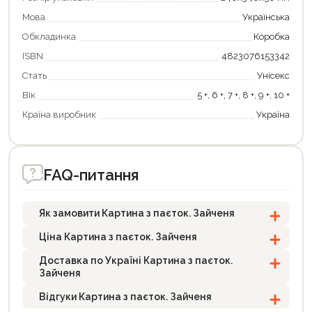
Мова
Українська
Обкладинка
Коробка
ISBN
4823076153342
Продовжити покупки
Стать
Унісекс
Оформити замовлення
Вік
5 +, 6 +, 7 +, 8 +, 9 +, 10 +
Країна виробник
Україна
FAQ-питання
Як замовити Картина з паєток. Зайченя
Ціна Картина з паєток. Зайченя
Доставка по Україні Картина з паєток.
Зайченя
Відгуки Картина з паєток. Зайченя