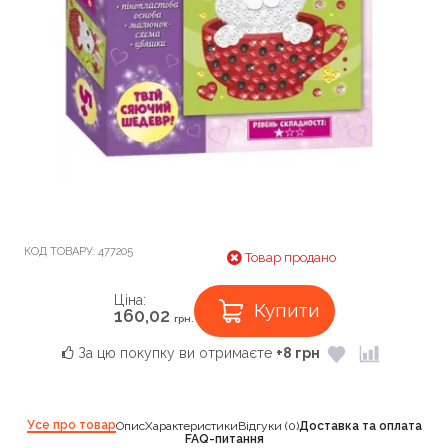
КОД ТОВАРУ:
477205
Товар продано
Ціна:
Купити
160,02
грн.
За цю покупку ви отримаєте
+8 грн
Усе про товар
Опис
Характеристики
Відгуки (0)
Доставка та оплата
FAQ-питання