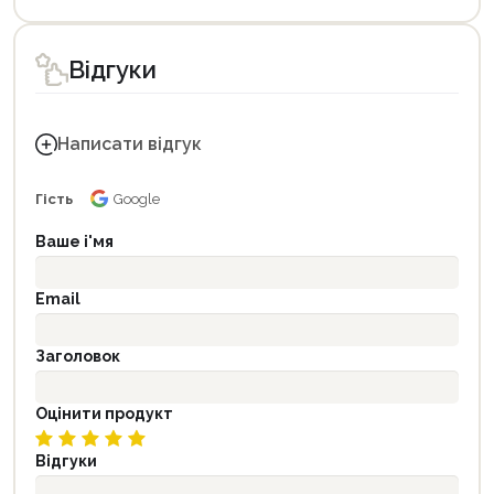
Відгуки
Написати відгук
Гість
Google
Ваше і'мя
Email
Заголовок
Оцінити продукт
Відгуки