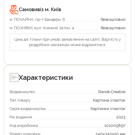
Самовивіз м. Київ
м. ПОЧАЙНА, пр-т Бандери, 6
безкоштовно
м. ПОЗНЯКИ, вул. Княжий Затон, 4
безкоштовно
Ціна діє тільки при умові замовлення на сайті. Вартість у
роздрібних магазинах може відрізнятися.
Характеристики
Видавництво
Ranok-Creative
Тип товару
Картина з паєток
Серія видавництва
Картинки з паєток
Рік видання
2023
Код виробника
10100585У
Розмір упаковки
240х340х50 мм