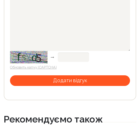
→
Обновить капчу (CAPTCHA)
Рекомендуємо також