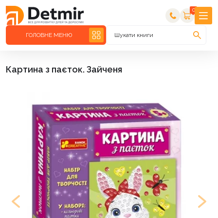
0
ГОЛОВНЕ МЕНЮ
Шукати книги
Картина з паєток. Зайченя