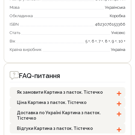
Мова
Українська
Обкладинка
Коробка
ISBN
4823076153366
Стать
Унісекс
Продовжити покупки
Вік
5 +, 6 +, 7 +, 8 +, 9 +, 10 +
Оформити замовлення
Країна виробник
Україна
FAQ-питання
Як замовити Картина з паєток. Тістечко
Ціна Картина з паєток. Тістечко
Доставка по Україні Картина з паєток.
Тістечко
Відгуки Картина з паєток. Тістечко