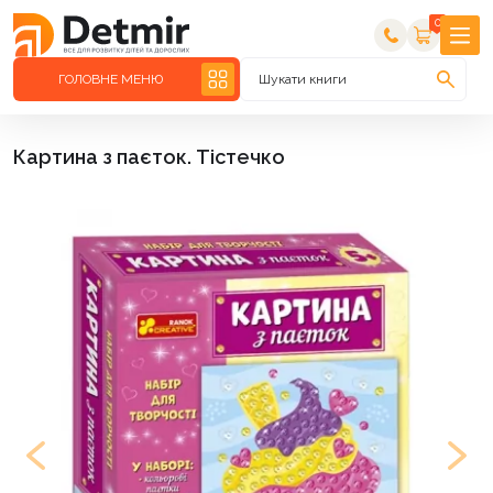
0
ГОЛОВНЕ МЕНЮ
Шукати книги
Картина з паєток. Тістечко