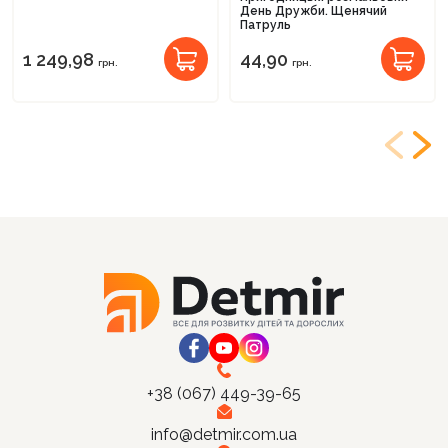
День Дружби. Щенячий
Патруль
1 249,98
44,90
грн.
грн.
+38 (067) 449-39-65
info@detmir.com.ua