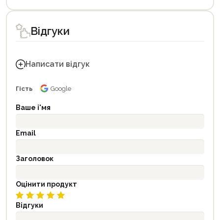
Відгуки
Написати відгук
Гість
Google
Ваше і'мя
Email
Заголовок
Оцінити продукт
Відгуки