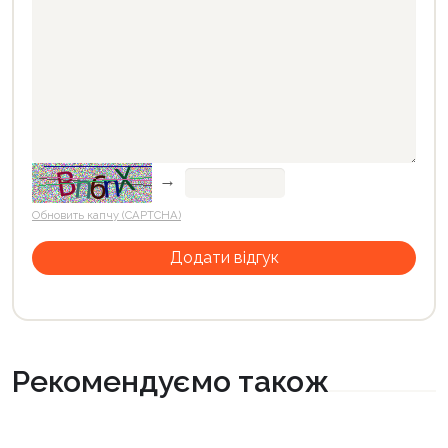
→
Обновить капчу (CAPTCHA)
Рекомендуємо також