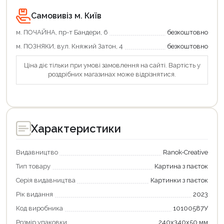
Самовивіз м. Київ
м. ПОЧАЙНА, пр-т Бандери, 6
безкоштовно
м. ПОЗНЯКИ, вул. Княжий Затон, 4
безкоштовно
Ціна діє тільки при умові замовлення на сайті. Вартість у
роздрібних магазинах може відрізнятися.
Характеристики
Видавництво
Ranok-Creative
Тип товару
Картина з паєток
Серія видавництва
Картинки з паєток
Рік видання
2023
Код виробника
10100587У
Розмір упаковки
240х340х50 мм