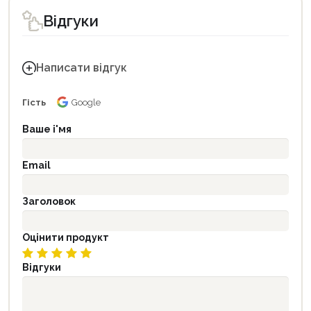
Відгуки
Написати відгук
Гість
Google
Ваше і'мя
Email
Заголовок
Оцінити продукт
Відгуки