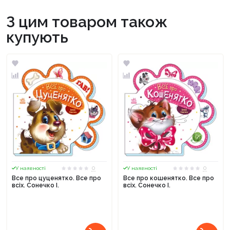
З цим товаром також
купують
0
0
У наявності
У наявності
Все про цуценятко. Все про
Все про кошенятко. Все про
всіх. Сонечко І.
всіх. Сонечко І.