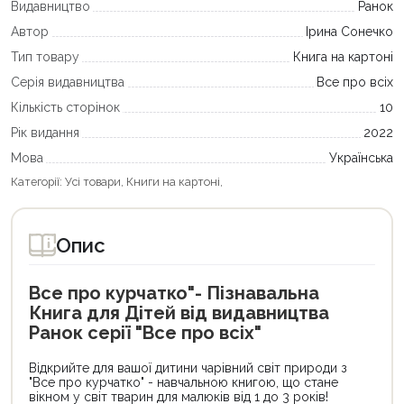
Видавництво
Ранок
Автор
Ірина Сонечко
Тип товару
Книга на картоні
Серія видавництва
Все про всіх
Кількість сторінок
10
Рік видання
2022
Мова
Українська
Категорії:
Усі товари
,
Книги на картоні
,
Опис
Все про курчатко"- Пізнавальна
Книга для Дітей від видавництва
Ранок серії "Все про всіх"
Відкрийте для вашої дитини чарівний світ природи з
"Все про курчатко" - навчальною книгою, що стане
вікном у світ тварин для малюків від 1 до 3 років!