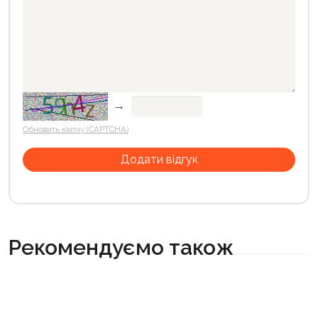
→
Обновить капчу (CAPTCHA)
Рекомендуємо також