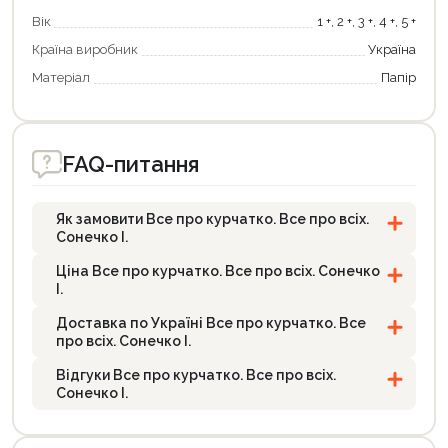
Вік
1 +, 2 +, 3 +, 4 +, 5 +
Країна виробник
Україна
Матеріал
Папір
FAQ-питання
Як замовити Все про курчатко. Все про всіх.
Сонечко І.
Ціна Все про курчатко. Все про всіх. Сонечко
І.
Доставка по Україні Все про курчатко. Все
про всіх. Сонечко І.
Відгуки Все про курчатко. Все про всіх.
Сонечко І.