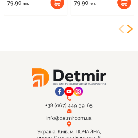
79,90
79,90
грн.
грн.
+38 (067) 449-39-65
info@detmir.com.ua
Україна, Київ, м. ПОЧАЙНА,
просп. Степана Бандери, 6