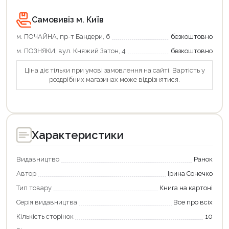
Самовивіз м. Київ
м. ПОЧАЙНА, пр-т Бандери, 6
безкоштовно
м. ПОЗНЯКИ, вул. Княжий Затон, 4
безкоштовно
Ціна діє тільки при умові замовлення на сайті. Вартість у
роздрібних магазинах може відрізнятися.
Характеристики
Видавництво
Ранок
Автор
Ірина Сонечко
Тип товару
Книга на картоні
Серія видавництва
Все про всіх
Кількість сторінок
10