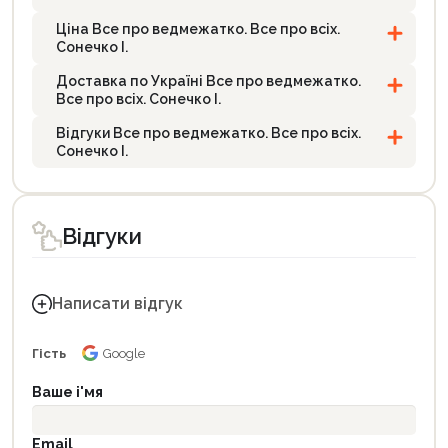
Ціна Все про ведмежатко. Все про всіх.
Сонечко І.
Доставка по Україні Все про ведмежатко.
Все про всіх. Сонечко І.
Відгуки Все про ведмежатко. Все про всіх.
Сонечко І.
Відгуки
Написати відгук
Гість
Google
Ваше і'мя
Email