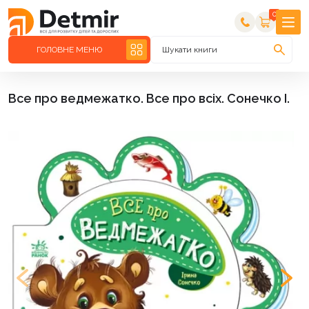
0
ГОЛОВНЕ МЕНЮ
Шукати книги
Все про ведмежатко. Все про всіх. Сонечко І.