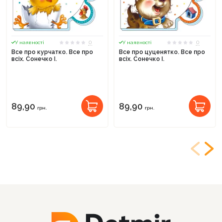
0
0
У наявності
У наявності
Все про курчатко. Все про
Все про цуценятко. Все про
всіх. Сонечко І.
всіх. Сонечко І.
89,90
89,90
грн.
грн.