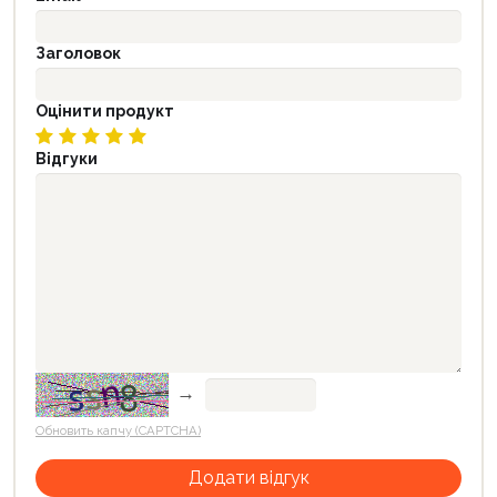
Заголовок
Оцінити продукт
Відгуки
→
Обновить капчу (CAPTCHA)