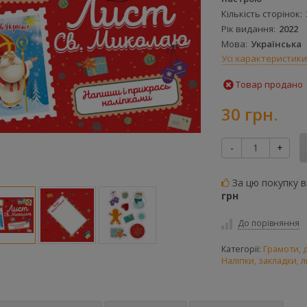
Кількість сторінок
Рік видання
2022
Мова
Українська
Усі характеристики
Товар продано
30 грн.
-
+
За цю покупку 
грн
До порівняння
Категорії:
Грамоти, 
Наліпки, закладки, л