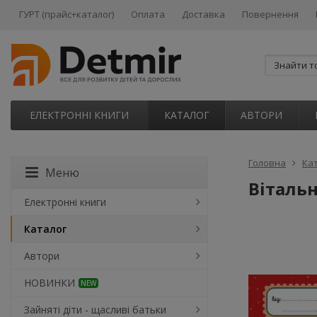
ГУРТ (прайс+каталог)
Оплата
Доставка
Повернення
ЕЛЕКТРОННІ КНИГИ
КАТАЛОГ
АВТОРИ
Головна
Ка
Меню
Вітальн
Електронні книги
Каталог
Автори
НОВИНКИ
NEW
Зайняті діти - щасливі батьки