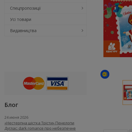
Спецпропозиції
Усі товари
Видавництва
Блог
24 июня 2026
«Нестерпна шістка Трісти» Пенелопи
Дуглас: dark romance про небезпечне