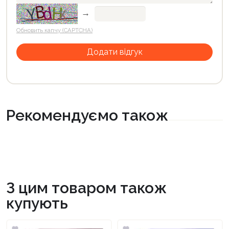
→
Обновить капчу (CAPTCHA)
Рекомендуємо також
З цим товаром також
купують