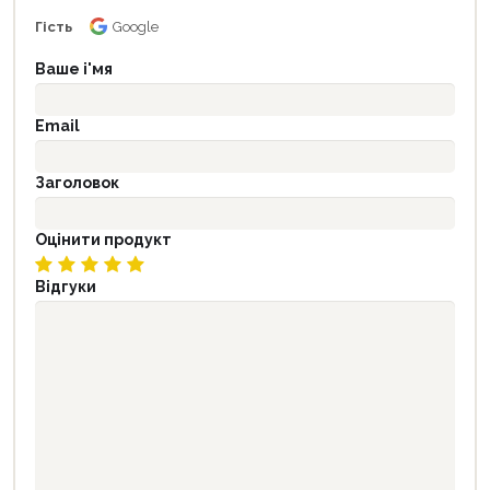
Гість
Google
Ваше і'мя
Email
Заголовок
Оцінити продукт
Відгуки