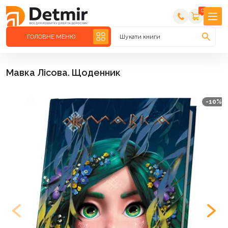
0
ГОЛОВНЕ МЕНЮ
Шукати книги
Мавка Лісова. Щоденник
-10%