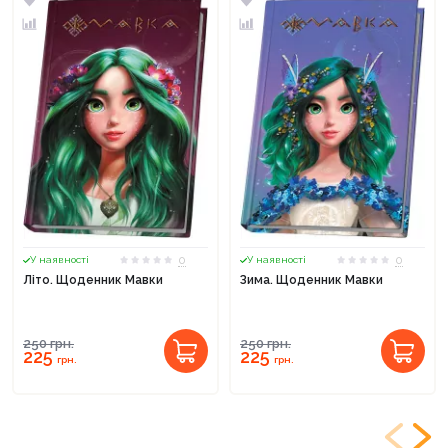
0
0
У наявності
У наявності
Літо. Щоденник Мавки
Зима. Щоденник Мавки
250
грн.
250
грн.
225
225
грн.
грн.