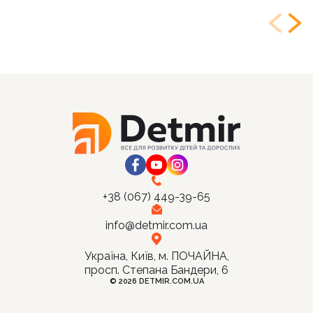
+38 (067) 449-39-65
info@detmir.com.ua
Україна, Київ, м. ПОЧАЙНА,
просп. Степана Бандери, 6
© 2026 DETMIR.COM.UA
Ціна:
Купити
350
грн.