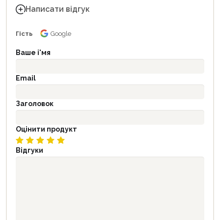
Написати відгук
Гість
Google
Ваше і'мя
Email
Заголовок
Оцінити продукт
Відгуки