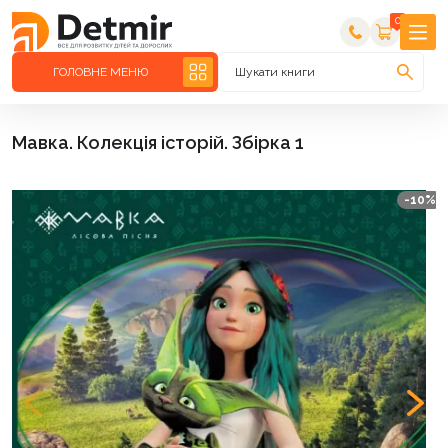
0
ГОЛОВНЕ МЕНЮ
Шукати книги
Мавка. Колекція історій. Збірка 1
-10%