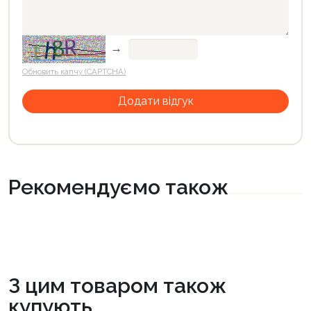
→
Обновить капчу (CAPTCHA)
Рекомендуємо також
З цим товаром також
купують