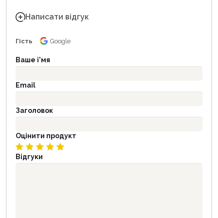
Написати відгук
Гість
Google
Ваше і'мя
Email
Заголовок
Оцінити продукт
Відгуки