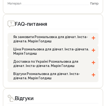
Матеріал
Папір
FAQ-питання
Як замовити Розмальовка для дівчат. Інста-
дівчата. Марія Голдиш
Ціна Розмальовка для дівчат. Інста-дівчата.
Марія Голдиш
Доставка по Україні Розмальовка для
дівчат. Інста-дівчата. Марія Голдиш
Відгуки Розмальовка для дівчат. Інста-
дівчата. Марія Голдиш
Відгуки