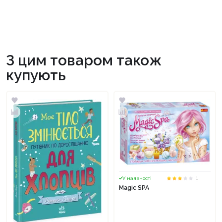
З цим товаром також
купують
1
У наявності
Magic SPA