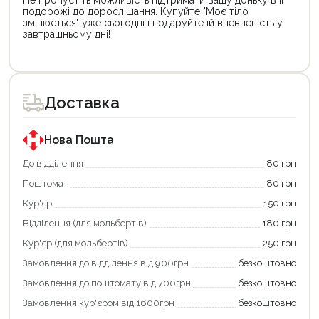
Не пропустіть можливість підтримати вашу доньку в її
подорожі до дорослішання. Купуйте "Моє тіло
змінюється" уже сьогодні і подаруйте їй впевненість у
завтрашньому дні!
Цей
Цей
товар
товар
доступний
доступний
для
для
Доставка
покупки
покупки
за
за
державною
державною
програмою
програмою
Нова Пошта
єКнига.
«Національний
Використовуйте
кешбек».
До відділення
80 грн
свою
Оплачуйте
Поштомат
80 грн
карту
покупку
єКнига,
картою
Кур'єр
150 грн
щоб
«Національний
зекономити
кешбек»
Відділення (для мольбертів)
180 грн
та
та
отримати
отримуйте
Кур'єр (для мольбертів)
250 грн
додаткові
вигідне
Замовлення до відділення від 900грн
безкоштовно
переваги!
повернення
Купити
коштів!
Замовлення до поштомату від 700грн
безкоштовно
картою
Економте
єКнига
більше
Замовлення кур'єром від 1600грн
безкоштовно
–
разом