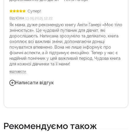
Супер!
Від:
Юлія
13.05.2025 12:22
Як мама, дуже рекомендую книгу Аніти Ганері «Моє тіло
змінюється». Це чудовий путівник для дівчат, які
дорослішають. Написана зрозуміло та делікатно, книга
охоплює всі важливі зміни, допомагаючи доньці
почуватися впевнено. Вона не лише інформує про
фізичні аспекти, а й підтримує емоційно. Тепер у нас є
надійний помічник у цей важливий період. Чудова книга
для кожної дівчинки та її мами!
відповісти
Написати відгук
Рекомендуємо також