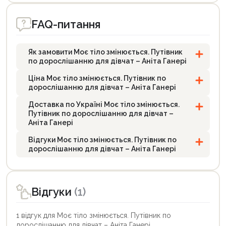
FAQ-питання
Як замовити Моє тіло змінюється. Путівник
по дорослішанню для дівчат – Аніта Ганері
Ціна Моє тіло змінюється. Путівник по
дорослішанню для дівчат – Аніта Ганері
Доставка по Україні Моє тіло змінюється.
Путівник по дорослішанню для дівчат –
Аніта Ганері
Відгуки Моє тіло змінюється. Путівник по
дорослішанню для дівчат – Аніта Ганері
Відгуки
(1)
1 відгук для Моє тіло змінюється. Путівник по
дорослішанню для дівчат – Аніта Ганері