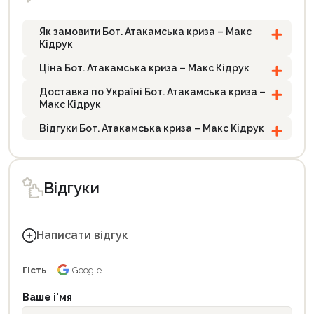
Як замовити Бот. Атакамська криза – Макс
Кідрук
Ціна Бот. Атакамська криза – Макс Кідрук
Доставка по Україні Бот. Атакамська криза –
Макс Кідрук
Відгуки Бот. Атакамська криза – Макс Кідрук
Відгуки
Написати відгук
Гість
Google
Ваше і'мя