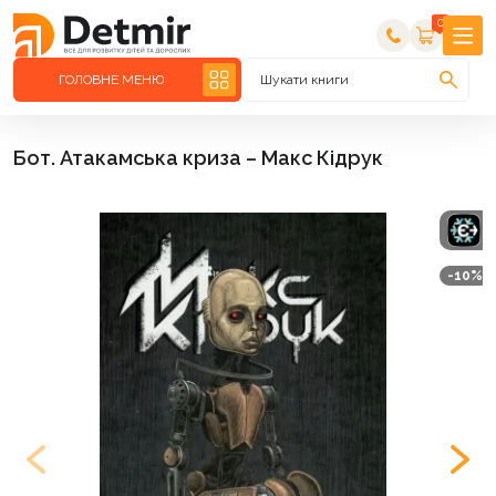
0
ГОЛОВНЕ МЕНЮ
Шукати книги
Бот. Атакамська криза – Макс Кідрук
-10%