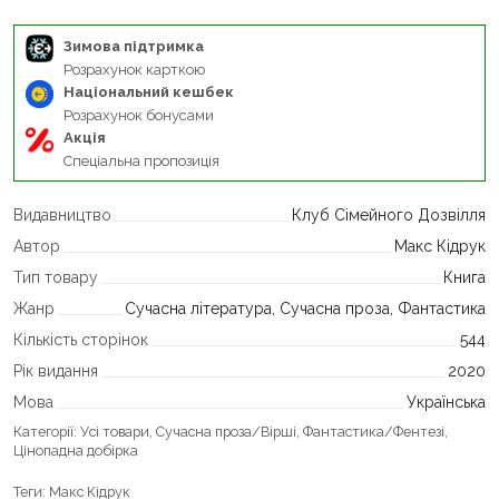
Зимова підтримка
Розрахунок карткою
Національний кешбек
Розрахунок бонусами
Акція
Спеціальна пропозиція
Видавництво
Клуб Сімейного Дозвілля
Автор
Макс Кідрук
Тип товару
Книга
Жанр
Сучасна література, Сучасна проза, Фантастика
Кількість сторінок
544
Рік видання
2020
Мова
Українська
Категорії:
Усі товари
,
Сучасна проза/Вірші
,
Фантастика/Фентезі
,
Цінопадна добірка
Теги:
Макс Кідрук