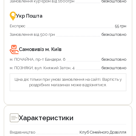
Замовлення кур'єром від 1600грн
безкоштовно
Оформити замовлення
Укр Пошта
Експрес
55 грн
Замовлення від 500 грн
безкоштовно
Самовивіз м. Київ
м. ПОЧАЙНА, пр-т Бандери, 6
безкоштовно
м. ПОЗНЯКИ, вул. Княжий Затон, 4
безкоштовно
Ціна діє тільки при умові замовлення на сайті. Вартість у
роздрібних магазинах може відрізнятися.
Характеристики
Видавництво
Клуб Сімейного Дозвілля