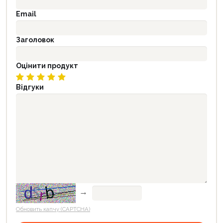
Email
Заголовок
Оцінити продукт
Відгуки
→
Обновить капчу (CAPTCHA)