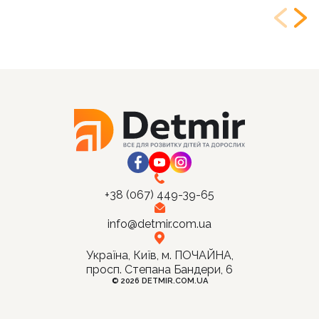
+38 (067) 449-39-65
info@detmir.com.ua
Україна, Київ, м. ПОЧАЙНА,
просп. Степана Бандери, 6
© 2026 DETMIR.COM.UA
Ціна:
Купити
320
грн.