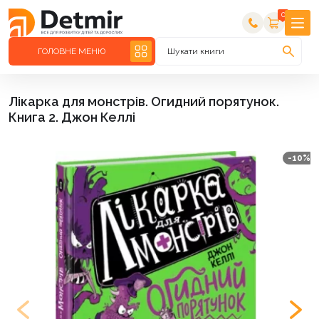
0
ГОЛОВНЕ МЕНЮ
Шукати книги
Лікарка для монстрів. Огидний порятунок.
Книга 2. Джон Келлі
-10%