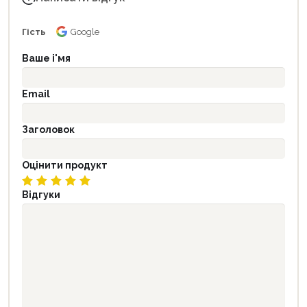
Гість
Google
Ваше і'мя
Email
Заголовок
Оцінити продукт
Відгуки