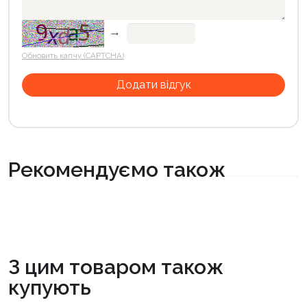
→
Обновить капчу (CAPTCHA)
Рекомендуємо також
З цим товаром також
купують