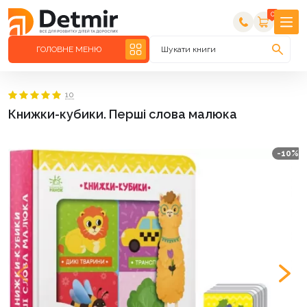
0
ГОЛОВНЕ МЕНЮ
Шукати книги
10
Книжки-кубики. Перші слова малюка
-10%