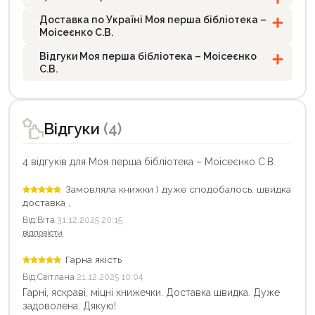
Доставка по Україні Моя перша бібліотека –
Моісеєнко С.В.
Відгуки Моя перша бібліотека – Моісеєнко
С.В.
Відгуки
(4)
4 відгуків для Моя перша бібліотека – Моісеєнко С.В.
Замовляла книжки ) дуже сподобалось, швидка
доставка ,
Від:
Віта
31.12.2025 20:15
відповісти
Гарна якість
Від:
Світлана
21.12.2025 10:04
Гарні, яскраві, міцні книжечки. Доставка швидка. Дуже
задоволена. Дякую!