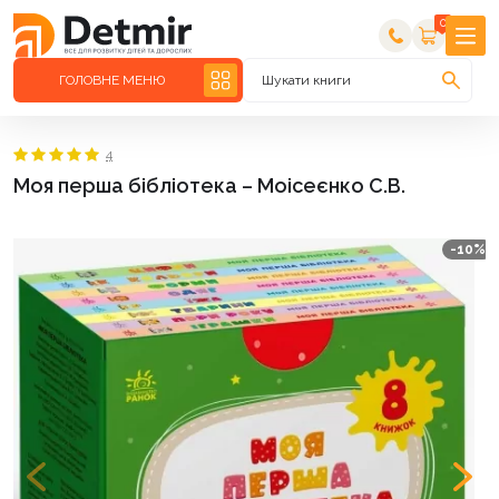
0
ГОЛОВНЕ МЕНЮ
Шукати книги
4
Моя перша бібліотека – Моісеєнко С.В.
-10%