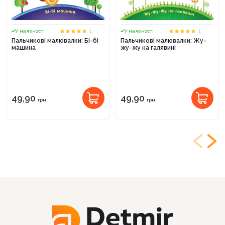
1
1
У наявності
У наявності
Пальчикові малювалки: Бі-бі
Пальчикові малювалки: Жу-
машина
жу-жу на галявині
49,90
49,90
грн.
грн.