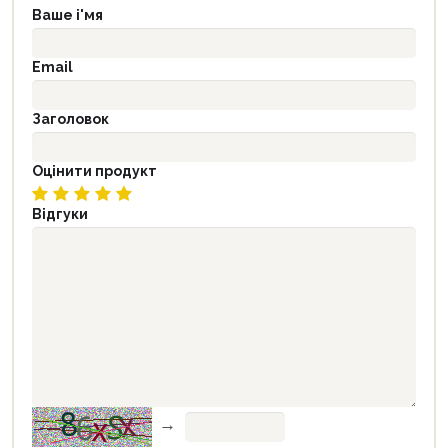
Ваше і'мя
Email
Заголовок
Оцінити продукт
Відгуки
→