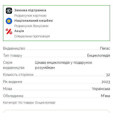
Зимова підтримка
Розрахунок карткою
Національний кешбек
Розрахунок бонусами
Акція
Спеціальна пропозиція
Видавництво
Пегас
Тип товару
Енциклопедія
Серія
Цікава енциклопедія у подарунок
видавництва
розумійкам
Кількість сторінок
32
Рік видання
2023
Мова
Українська
Обкладинка
М'яка
Категорії:
Усі товари
,
Енциклопедії