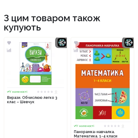
З цим товаром також
купують
0
У наявності
Вирази. Обчислюю легко 3
клас – Шевчук
0
У наявності
Панорамка-навчалка.
Математика. 1-4 класи