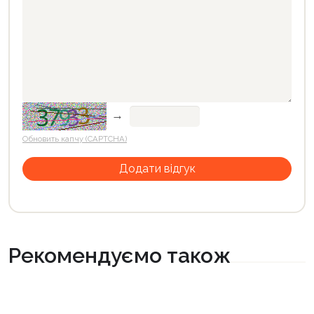
→
Обновить капчу (CAPTCHA)
Рекомендуємо також