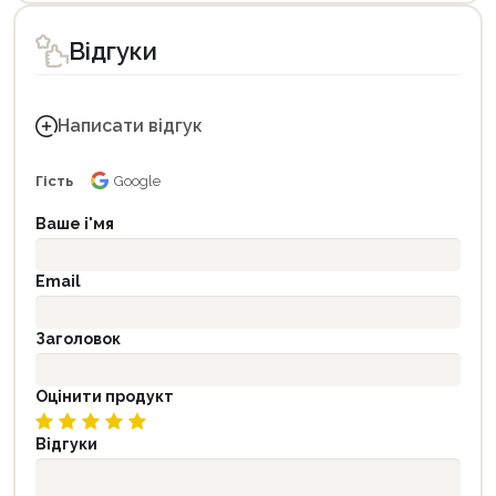
Відгуки
Написати відгук
Гість
Google
Ваше і'мя
Email
Заголовок
Оцінити продукт
Відгуки