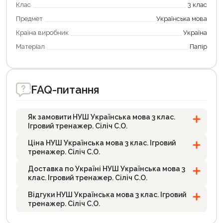
Клас
3 клас
Предмет
Українська мова
Країна виробник
Україна
Матеріал
Папір
FAQ-питання
Як замовити НУШ Українська мова 3 клас.
Ігровий тренажер. Сіліч С.О.
Ціна НУШ Українська мова 3 клас. Ігровий
тренажер. Сіліч С.О.
Доставка по Україні НУШ Українська мова 3
клас. Ігровий тренажер. Сіліч С.О.
Відгуки НУШ Українська мова 3 клас. Ігровий
тренажер. Сіліч С.О.