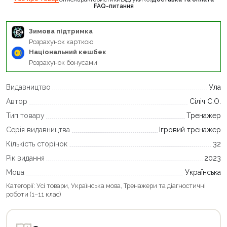
FAQ-питання
Зимова підтримка
Розрахунок карткою
Національний кешбек
Розрахунок бонусами
Видавництво
Ула
Автор
Сіліч С.О.
Тип товару
Тренажер
Серія видавництва
Ігровий тренажер
Кількість сторінок
32
Рік видання
2023
Мова
Українська
Категорії:
Усі товари
,
Українська мова
,
Тренажери та діагностичні
роботи (1–11 клас)