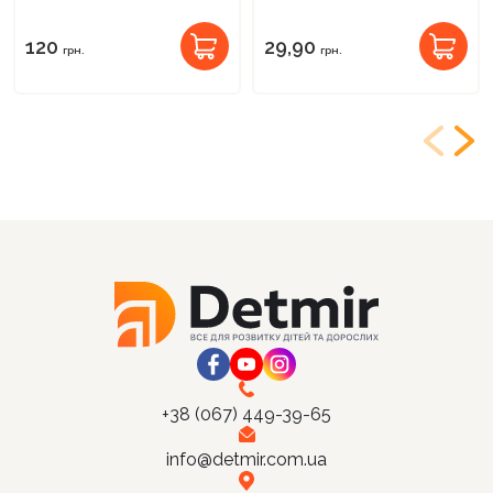
120
29,90
грн.
грн.
+38 (067) 449-39-65
info@detmir.com.ua