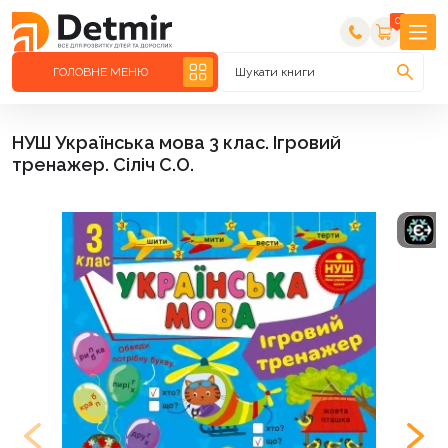
0
ГОЛОВНЕ МЕНЮ
Шукати книги
НУШ Українська мова 3 клас. Ігровий
тренажер. Сіліч С.О.