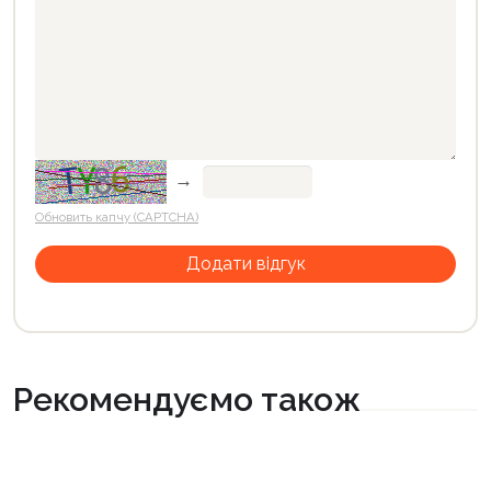
→
Обновить капчу (CAPTCHA)
Рекомендуємо також