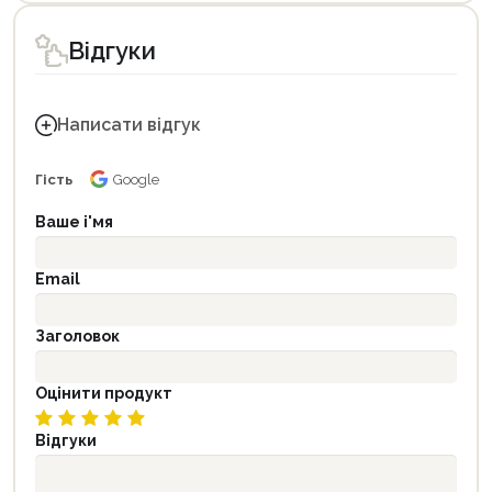
Відгуки
Написати відгук
Гість
Google
Ваше і'мя
Email
Заголовок
Оцінити продукт
Відгуки