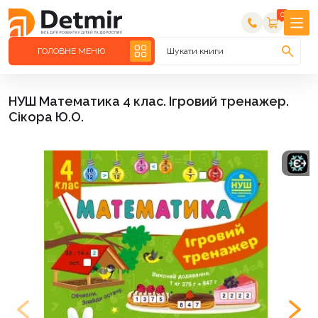
0
ГОЛОВНЕ МЕНЮ
Шукати книги
НУШ Математика 4 клас. Ігровий тренажер.
Сікора Ю.О.