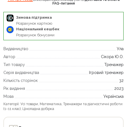
FAQ-питання
Зимова підтримка
Розрахунок карткою
Національний кешбек
Розрахунок бонусами
Видавництво
Ула
Автор
Сікора Ю.О.
Тип товару
Тренажер
Серія видавництва
Ігровий тренажер
Кількість сторінок
32
Рік видання
2023
Мова
Українська
Категорії:
Усі товари
,
Математика
,
Тренажери та діагностичні роботи
(1–11 клас)
,
Цінопадна добірка