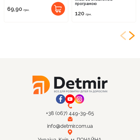
програмою
69,90
грн.
120
грн.
+38 (067) 449-39-65
info@detmir.com.ua
Україна, Київ, м. ПОЧАЙНА,