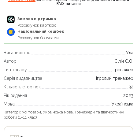
FAQ-питання
Зимова підтримка
Розрахунок карткою
Національний кешбек
Розрахунок бонусами
Видавництво
Ула
Автор
Сіліч С.О.
Тип товару
Тренажер
Серія видавництва
Ігровий тренажер
Кількість сторінок
32
Рік видання
2023
Мова
Українська
Категорії:
Усі товари
,
Українська мова
,
Тренажери та діагностичні
роботи (1–11 клас)