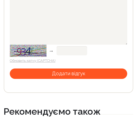
→
Обновить капчу (CAPTCHA)
Рекомендуємо також