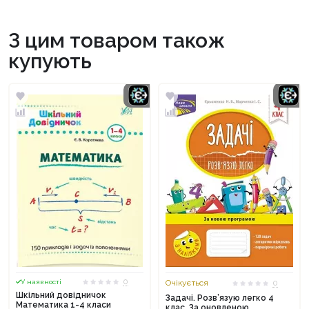
З цим товаром також
купують
0
У наявності
Очікується
0
Шкільний довідничок
Задачі. Розв’язую легко 4
Математика 1-4 класи
клас. За оновленою