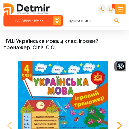
0
ГОЛОВНЕ МЕНЮ
Шукати книги
НУШ Українська мова 4 клас. Ігровий
тренажер. Сіліч С.О.