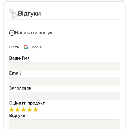
Відгуки
Написати відгук
Гість
Google
Ваше і'мя
Email
Заголовок
Оцінити продукт
Відгуки