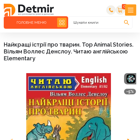
0
ГОЛОВНЕ МЕНЮ
Шукати книги
Найкращі істрії про тварин. Top Animal Stories.
Вільям Воллес Денслоу. Читаю англійською
Elementary
-5%