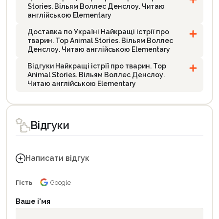
Stories. Вільям Воллес Денслоу. Читаю
англійською Elementary
Доставка по Україні Найкращі істрії про
тварин. Top Animal Stories. Вільям Воллес
Денслоу. Читаю англійською Elementary
Відгуки Найкращі істрії про тварин. Top
Animal Stories. Вільям Воллес Денслоу.
Читаю англійською Elementary
Відгуки
Написати відгук
Гість
Google
Ваше і'мя