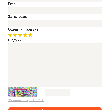
Email
Заголовок
Оцінити продукт
Відгуки
→
Обновить капчу (CAPTCHA)