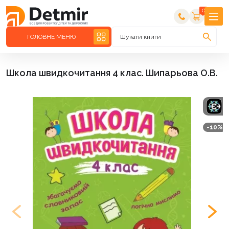
0
ГОЛОВНЕ МЕНЮ
Шукати книги
Школа швидкочитання 4 клас. Шипарьова О.В.
-10%