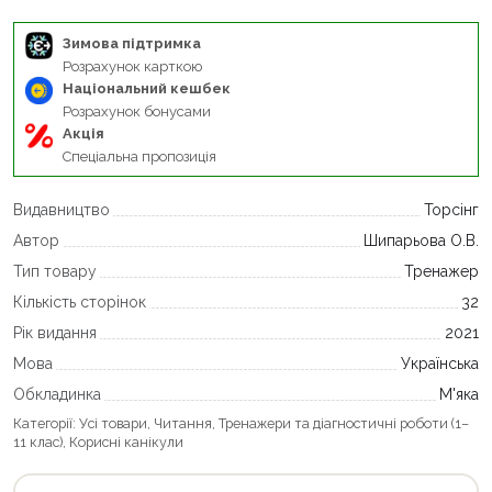
Зимова підтримка
Розрахунок карткою
Національний кешбек
Розрахунок бонусами
Акція
Спеціальна пропозиція
Видавництво
Торсінг
Автор
Шипарьова О.В.
Тип товару
Тренажер
Кількість сторінок
32
Рік видання
2021
Мова
Українська
Обкладинка
М'яка
Категорії:
Усі товари
,
Читання
,
Тренажери та діагностичні роботи (1–
11 клас)
,
Корисні канікули