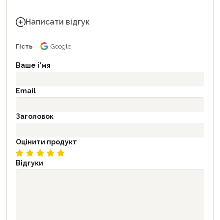
Написати відгук
Гість
Google
Ваше і'мя
Email
Заголовок
Оцінити продукт
Відгуки