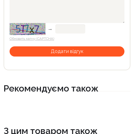
→
Обновить капчу (CAPTCHA)
Рекомендуємо також
З цим товаром також