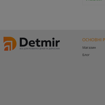
ОСНОВНІ 
Магазин
Блог