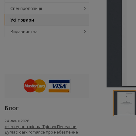
Спецпропозиції
Усі товари
Видавництва
Блог
24 июня 2026
«Нестерпна шістка Трісти» Пенелопи
Дуглас: dark romance про небезпечне