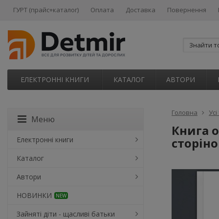
ГУРТ (прайс+каталог)
Оплата
Доставка
Повернення
ЕЛЕКТРОННІ КНИГИ
КАТАЛОГ
АВТОРИ
Головна
Усі
Меню
Книга о
Електронні книги
сторіно
Каталог
Автори
НОВИНКИ
NEW
Зайняті діти - щасливі батьки