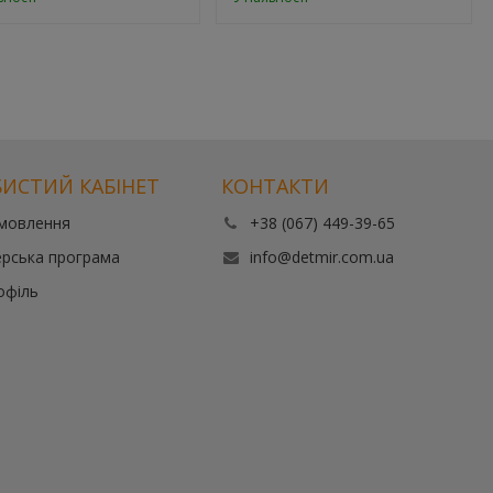
ИСТИЙ КАБІНЕТ
КОНТАКТИ
амовлення
+38 (067) 449-39-65
рська програма
info@detmir.com.ua
офіль