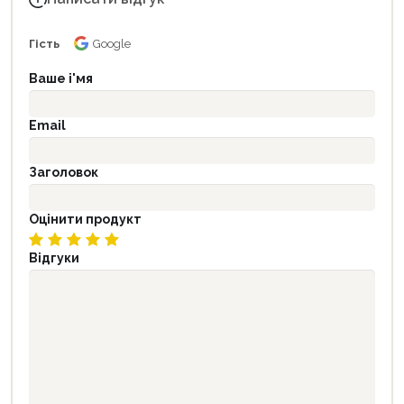
Гість
Google
Ваше і'мя
Email
Заголовок
Оцінити продукт
Відгуки