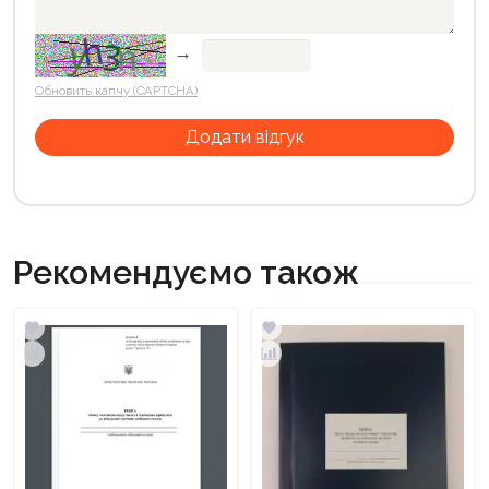
→
Обновить капчу (CAPTCHA)
Рекомендуємо також