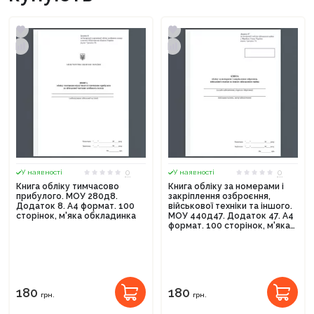
0
0
У наявності
У наявності
Книга обліку тимчасово
Книга обліку за номерами і
прибулого. МОУ 280д8.
закріплення озброєння,
Додаток 8. А4 формат. 100
військової техніки та іншого.
сторінок, м'яка обкладинка
МОУ 440д47. Додаток 47. А4
формат. 100 сторінок, м'яка
обкладинка
180
180
грн.
грн.