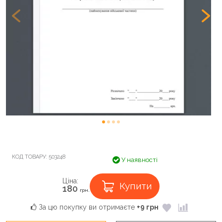
КОД ТОВАРУ:
503248
У наявності
Ціна:
Купити
180
грн.
За цю покупку ви отримаєте
+9 грн