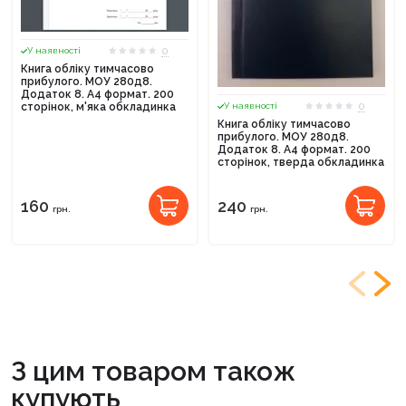
0
У наявності
Книга обліку тимчасово
прибулого. МОУ 280д8.
Додаток 8. А4 формат. 200
0
сторінок, м'яка обкладинка
У наявності
Книга обліку тимчасово
прибулого. МОУ 280д8.
Додаток 8. А4 формат. 200
сторінок, тверда обкладинка
160
240
грн.
грн.
З цим товаром також
купують