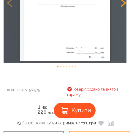
Товар продано та знято з
КОД ТОВАРУ:
500975
тиражу
Ціна:
Купити
220
грн.
За цю покупку ви отримаєте
+11 грн