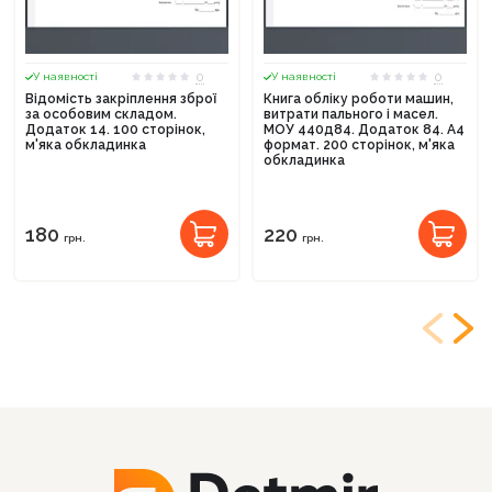
0
0
У наявності
У наявності
Відомість закріплення зброї
Книга обліку роботи машин,
за особовим складом.
витрати пального і масел.
Додаток 14. 100 сторінок,
МОУ 440д84. Додаток 84. А4
м'яка обкладинка
формат. 200 сторінок, м'яка
обкладинка
180
220
грн.
грн.