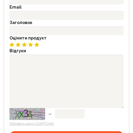
Email
Заголовок
Оцінити продукт
Відгуки
→
Обновить капчу (CAPTCHA)