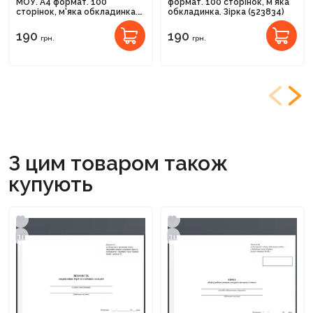
МОУ. А4 формат. 100
формат. 100 сторінок, м'яка
сторінок, м'яка обкладинка.
обкладинка. Зірка (523834)
Зірка (523825)
190
190
грн.
грн.
З цим товаром також
купують