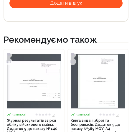
Рекомендуємо також
0
0
У наявності
У наявності
Журнал результатів звірки
Книга видачі зброї та
обліку військового майна.
боєприпасів. Додаток 5 до
Додаток 9 до наказу №440
наказу №569 МОУ. А4