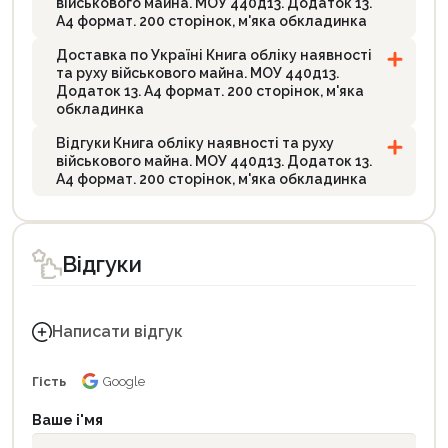
військового майна. МОУ 440д13. Додаток 13.
А4 формат. 200 сторінок, м'яка обкладинка
Доставка по Україні Книга обліку наявності
та руху військового майна. МОУ 440д13.
Додаток 13. А4 формат. 200 сторінок, м'яка
обкладинка
Відгуки Книга обліку наявності та руху
військового майна. МОУ 440д13. Додаток 13.
А4 формат. 200 сторінок, м'яка обкладинка
Відгуки
Написати відгук
Гість
Google
Ваше і'мя