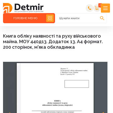
0
ГОЛОВНЕ МЕНЮ
Шукати книги
Книга обліку наявності та руху військового
майна. МОУ 440д13. Додаток 13. А4 формат.
200 сторінок, м'яка обкладинка