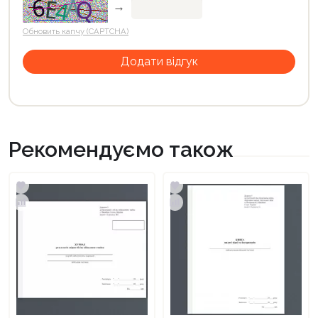
→
Обновить капчу (CAPTCHA)
Рекомендуємо також