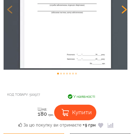
КОД ТОВАРУ:
500977
У наявності
Ціна:
Купити
180
грн.
За цю покупку ви отримаєте
+9 грн