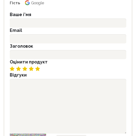
Гість
Google
Ваше і'мя
Email
Заголовок
Оцінити продукт
Відгуки