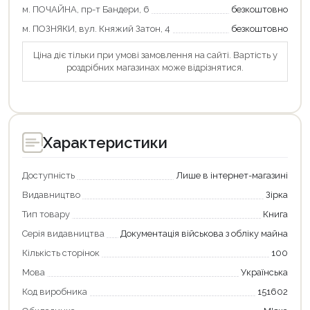
м. ПОЧАЙНА, пр-т Бандери, 6
безкоштовно
м. ПОЗНЯКИ, вул. Княжий Затон, 4
безкоштовно
Ціна діє тільки при умові замовлення на сайті. Вартість у
роздрібних магазинах може відрізнятися.
Характеристики
Доступність
Лише в інтернет-магазині
Видавництво
Зірка
Тип товару
Книга
Серія видавництва
Документація військова з обліку майна
Кількість сторінок
100
Мова
Українська
Код виробника
151602