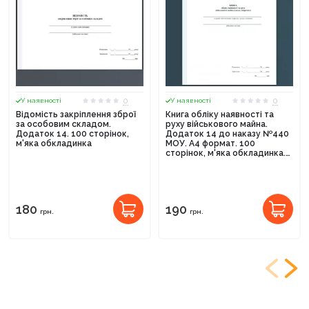
0
0
У наявності
У наявності
Відомість закріплення зброї
Книга обліку наявності та
за особовим складом.
руху військового майна.
Додаток 14. 100 сторінок,
Додаток 14 до наказу №440
м'яка обкладинка
МОУ. А4 формат. 100
сторінок, м'яка обкладинка.
Зірка (523848)
180
190
грн.
грн.