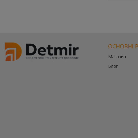
ОСНОВНІ 
Магазин
Блог