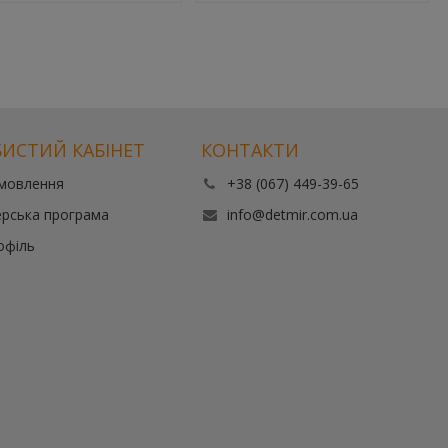
ИСТИЙ КАБІНЕТ
КОНТАКТИ
амовлення
+38 (067) 449-39-65
рська програма
info@detmir.com.ua
офіль