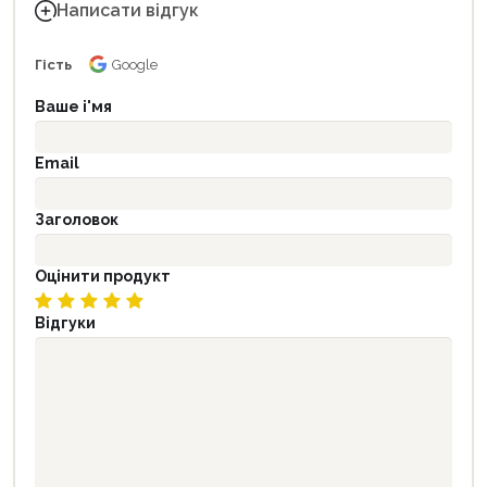
Написати відгук
Гість
Google
Ваше і'мя
Email
Заголовок
Оцінити продукт
Відгуки