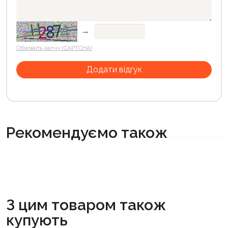
→
Обновить капчу (CAPTCHA)
Рекомендуємо також
З цим товаром також
купують