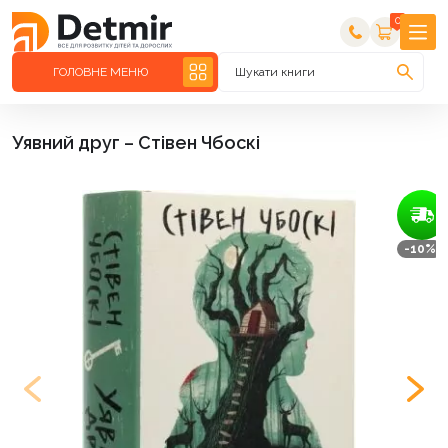
0
ГОЛОВНЕ МЕНЮ
Шукати книги
Уявний друг – Стівен Чбоскі
-10%