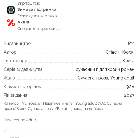
Укрпоштою
Зимова підтримка
Розрахунок карткою
Акція
Спеціальна пропозиція
Видавництво
РМ
Автор
Стівен Чбоскі
Тип товару
Книга
Серія видавництва
сучасний підлітковий роман
Жанр
Сучасна проза, Young adult
Кількість сторінок
928
Рік видання
2023
Категорії:
Усі товари
,
Підліткові книги
,
Young adult (YA)
,
Сучасна
проза/Вірші
,
Сучасна проза/Вірші
,
Цінопадна добірка
Теги:
Young Adult