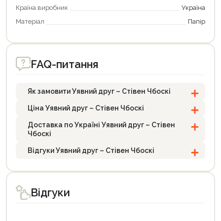
Країна виробник
Україна
Матеріал
Папір
FAQ-питання
Як замовити Уявний друг – Стівен Чбоскі
Ціна Уявний друг – Стівен Чбоскі
Доставка по Україні Уявний друг – Стівен
Чбоскі
Відгуки Уявний друг – Стівен Чбоскі
Відгуки