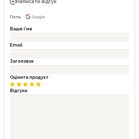
Написати відгук
Гість
Google
Ваше і'мя
Email
Заголовок
Оцінити продукт
Відгуки