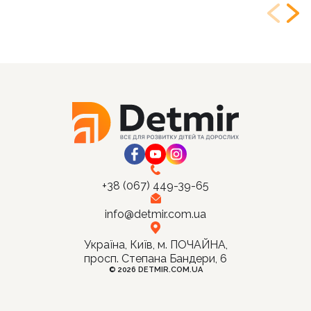
+38 (067) 449-39-65
info@detmir.com.ua
Україна, Київ, м. ПОЧАЙНА,
просп. Степана Бандери, 6
© 2026 DETMIR.COM.UA
Ціна:
Купити
218
грн.