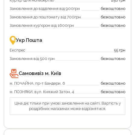
Кур'єр (для мольбертів)
250 грн
Замовлення до відділення від 900грн
безкоштовно
Замовлення до поштомату від 700грн
безкоштовно
Замовлення кур'єром від 1600грн
безкоштовно
Укр Пошта
Експрес
55 грн
Замовлення від 500 грн
безкоштовно
Самовивіз м. Київ
м. ПОЧАЙНА, пр-т Бандери, 6
безкоштовно
м. ПОЗНЯКИ, вул. Княжий Затон, 4
безкоштовно
Ціна діє тільки при умові замовлення на сайті. Вартість у
роздрібних магазинах може відрізнятися.