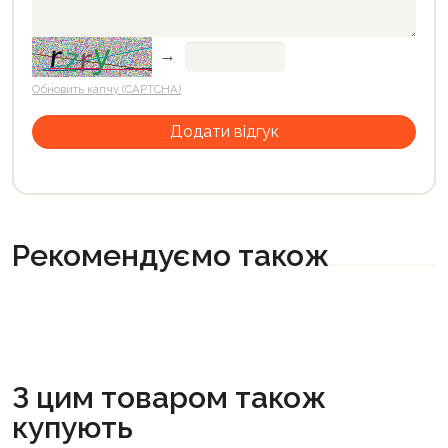
→
Обновить капчу (CAPTCHA)
Рекомендуємо також
З цим товаром також
купують