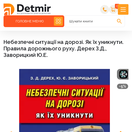
0
ГОЛОВНЕ МЕНЮ
Шукати книги
Небезпечні ситуації на дорозі. Як їх уникнути.
Правила дорожнього руху. Дерех З.Д.,
Заворицкий Ю.Е.
-5%