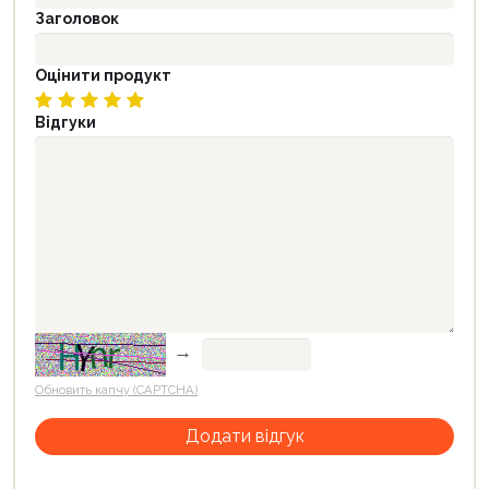
Заголовок
Оцінити продукт
Відгуки
→
Обновить капчу (CAPTCHA)