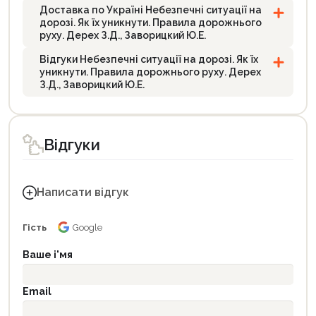
Доставка по Україні Небезпечні ситуації на
дорозі. Як їх уникнути. Правила дорожнього
руху. Дерех З.Д., Заворицкий Ю.Е.
Відгуки Небезпечні ситуації на дорозі. Як їх
уникнути. Правила дорожнього руху. Дерех
З.Д., Заворицкий Ю.Е.
Відгуки
Написати відгук
Гість
Google
Ваше і'мя
Email