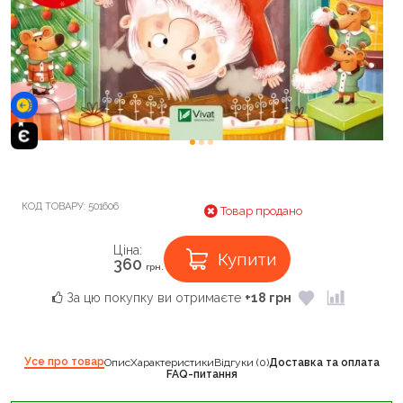
КОД ТОВАРУ:
501606
Товар продано
Ціна:
Купити
360
грн.
За цю покупку ви отримаєте
+18 грн
Усе про товар
Опис
Характеристики
Відгуки (0)
Доставка та оплата
FAQ-питання