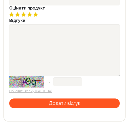
Оцінити продукт
Відгуки
→
Обновить капчу (CAPTCHA)