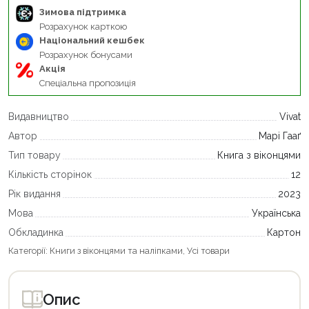
Зимова підтримка
Розрахунок карткою
Національний кешбек
Розрахунок бонусами
Акція
Спеціальна пропозиція
Видавництво
Vivat
Автор
Марі Гааґ
Тип товару
Книга з віконцями
Кількість сторінок
12
Рік видання
2023
Мова
Українська
Обкладинка
Картон
Категорії:
Книги з віконцями та наліпками
,
Усі товари
Опис