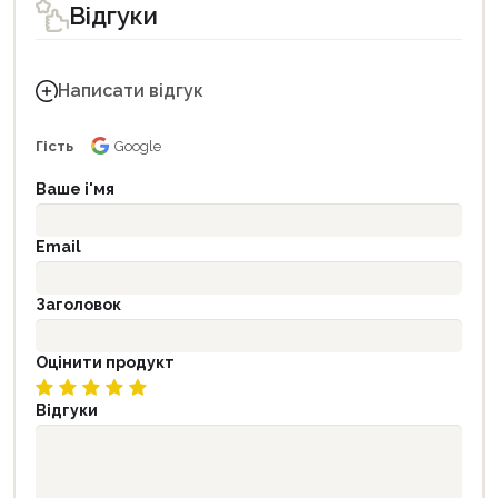
Відгуки
Написати відгук
Гість
Google
Ваше і'мя
Email
Заголовок
Оцінити продукт
Відгуки