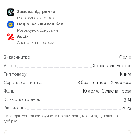
Зимова підтримка
Розрахунок карткою
Національний кешбек
Розрахунок бонусами
Акція
Спеціальна пропозиція
Видавництво
Фоліо
Автор
Хорхе Луїс Борхес
Тип товару
Книга
Серія видавництва
Зібрання творів Х.Борхеса
Жанр
Класика, Сучасна проза
Кількість сторінок
384
Рік видання
2023
Категорії:
Усі товари
,
Сучасна проза/Вірші
,
Класика
,
Цінопадна
добірка