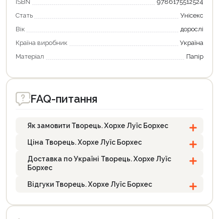
ISBN
9786175512524
Стать
Унісекс
Вік
дорослі
Країна виробник
Україна
Матеріал
Папір
FAQ-питання
Як замовити Творець. Хорхе Луїс Борхес
Ціна Творець. Хорхе Луїс Борхес
Доставка по Україні Творець. Хорхе Луїс
Борхес
Відгуки Творець. Хорхе Луїс Борхес