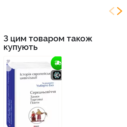
З цим товаром також
купують