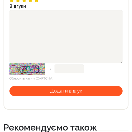
Відгуки
→
Обновить капчу (CAPTCHA)
Рекомендуємо також