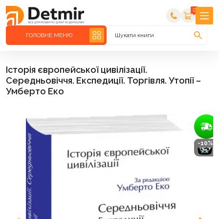
0
ГОЛОВНЕ МЕНЮ
Шукати книги
Історія європейської цивілізації.
Середньовіччя. Експедиції. Торгівля. Утопії –
Умберто Еко
-10%