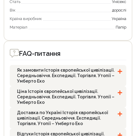
Стать
Унісекс
Вік
дорослі
Країна виробник
Україна
Матеріал
Папір
FAQ-питання
Як замовити Історія європейської цивілізації.
Середньовіччя. Експедиції. Торгівля. Утопії –
Умберто Еко
Ціна Історія європейської цивілізації.
Середньовіччя. Експедиції. Торгівля. Утопії –
Умберто Еко
Доставка по Україні Історія європейської
цивілізації. Середньовіччя. Експедиції.
Торгівля. Утопії – Умберто Еко
Відгуки Історія європейської цивілізації.