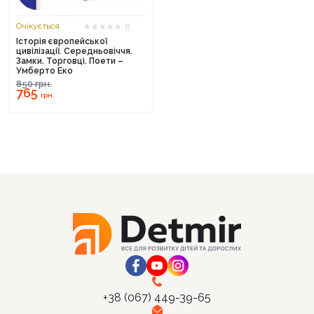
Очікується
0
Історія європейської
цивілізації. Середньовіччя.
Замки. Торговці. Поети –
Умберто Еко
850
грн.
765
грн.
+38 (067) 449-39-65