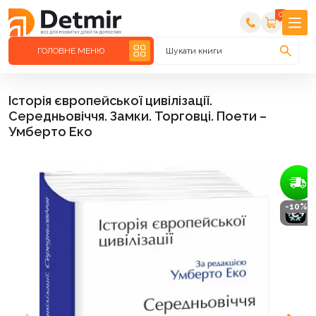
0
ГОЛОВНЕ МЕНЮ
Шукати книги
Історія європейської цивілізації.
Середньовіччя. Замки. Торговці. Поети –
Умберто Еко
-10%