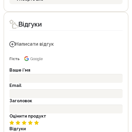
Відгуки
Написати відгук
Гість
Google
Ваше і'мя
Email
Заголовок
Оцінити продукт
Відгуки