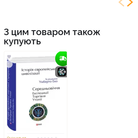
З цим товаром також
купують