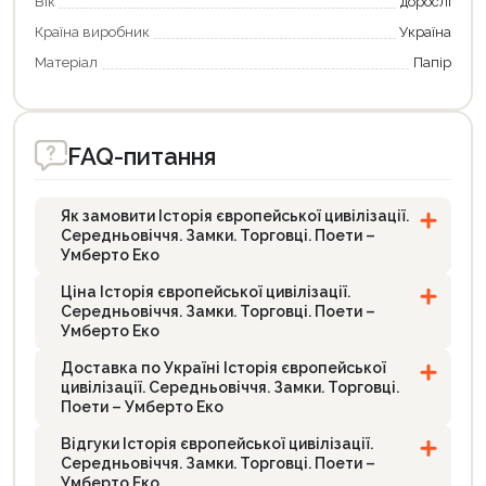
Вік
дорослі
Країна виробник
Україна
Матеріал
Папір
FAQ-питання
Як замовити Історія європейської цивілізації.
Середньовіччя. Замки. Торговці. Поети –
Умберто Еко
Ціна Історія європейської цивілізації.
Середньовіччя. Замки. Торговці. Поети –
Умберто Еко
Доставка по Україні Історія європейської
цивілізації. Середньовіччя. Замки. Торговці.
Поети – Умберто Еко
Відгуки Історія європейської цивілізації.
Середньовіччя. Замки. Торговці. Поети –
Умберто Еко