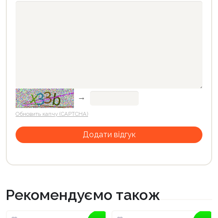
→
Обновить капчу (CAPTCHA)
Рекомендуємо також