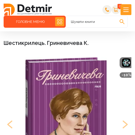
0
ГОЛОВНЕ МЕНЮ
Шукати книги
Шестикрилець. Гриневичева К.
-10%