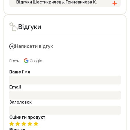
Відгуки Шестикрилець. Гриневичева К.
Відгуки
Написати відгук
Гість
Google
Ваше і'мя
Email
Заголовок
Оцінити продукт
Відгуки