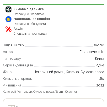
Зимова підтримка
Розрахунок карткою
Національний кешбек
Розрахунок бонусами
Акція
Спеціальна пропозиція
Видавництво
Фоліо
Автор
Гриневичева К.
Тип товару
Книга
Серія видавництва
Рідне
Жанр
Історичний роман, Класика, Сучасна проза
Кількість сторінок
160
Рік видання
2023
Категорії:
Усі товари
,
Сучасна проза/Вірші
,
Класика