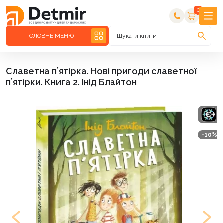
0
ГОЛОВНЕ МЕНЮ
Шукати книги
Славетна п’ятірка. Нові пригоди славетної
п’ятірки. Книга 2. Інід Блайтон
-10%