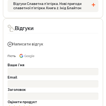
Відгуки Славетна п’ятірка. Нові пригоди
славетної п’ятірки. Книга 2. Інід Блайтон
Відгуки
Написати відгук
Гість
Google
Ваше і'мя
Email
Заголовок
Оцінити продукт