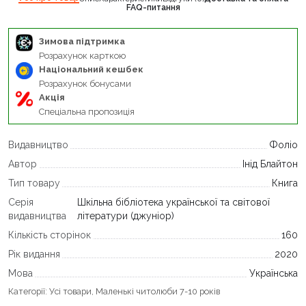
FAQ-питання
Зимова підтримка
Розрахунок карткою
Національний кешбек
Розрахунок бонусами
Акція
Спеціальна пропозиція
Видавництво
Фоліо
Автор
Інід Блайтон
Тип товару
Книга
Серія
Шкільна бібліотека української та світової
видавництва
літератури (джуніор)
Кількість сторінок
160
Рік видання
2020
Мова
Українська
Категорії:
Усі товари
,
Маленькі читолюби 7-10 років