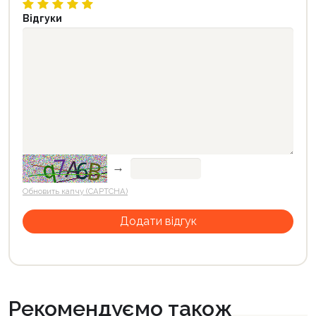
Відгуки
→
Обновить капчу (CAPTCHA)
Рекомендуємо також