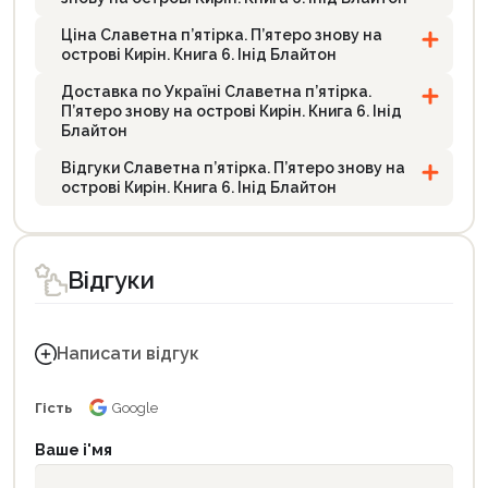
Ціна Славетна п’ятірка. П’ятеро знову на
острові Кирін. Книга 6. Інід Блайтон
Доставка по Україні Славетна п’ятірка.
П’ятеро знову на острові Кирін. Книга 6. Інід
Блайтон
Відгуки Славетна п’ятірка. П’ятеро знову на
острові Кирін. Книга 6. Інід Блайтон
Відгуки
Написати відгук
Гість
Google
Ваше і'мя