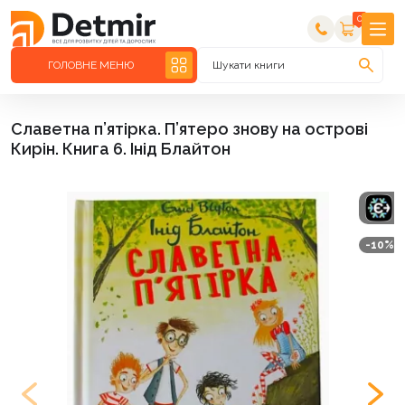
0
ГОЛОВНЕ МЕНЮ
Шукати книги
Славетна п’ятірка. П’ятеро знову на острові
Кирін. Книга 6. Інід Блайтон
-10%