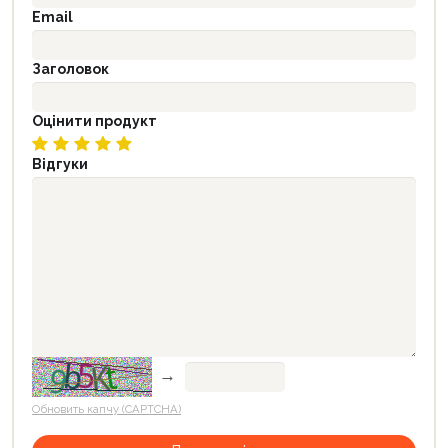
Email
Заголовок
Оцінити продукт
Відгуки
→
Обновить капчу (CAPTCHA)