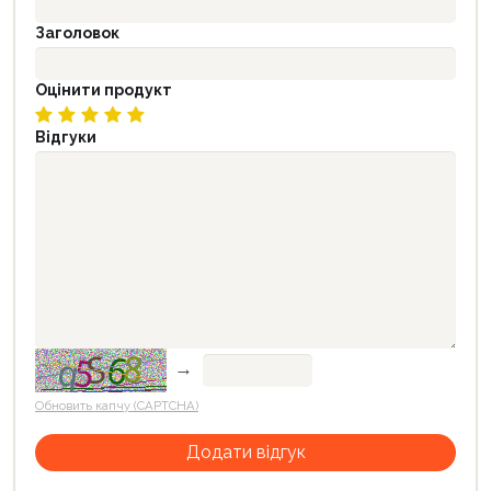
Заголовок
Оцінити продукт
Відгуки
→
Обновить капчу (CAPTCHA)