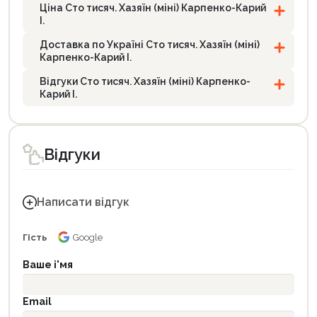
Ціна Сто тисяч. Хазяїн (міні) Карпенко-Карий
І.
Доставка по Україні Сто тисяч. Хазяїн (міні)
Карпенко-Карий І.
Відгуки Сто тисяч. Хазяїн (міні) Карпенко-
Карий І.
Відгуки
Написати відгук
Гість
Google
Ваше і'мя
Email