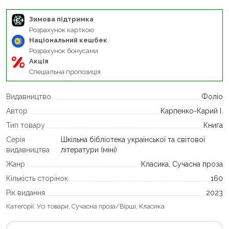
Зимова підтримка
Розрахунок карткою
Національний кешбек
Розрахунок бонусами
Акція
Спеціальна пропозиція
Видавництво
Фоліо
Автор
Карпенко-Карий І.
Тип товару
Книга
Серія
Шкільна бібліотека української та світової
видавництва
літератури (міні)
Жанр
Класика, Сучасна проза
Кількість сторінок
160
Рік видання
2023
Категорії:
Усі товари
,
Сучасна проза/Вірші
,
Класика