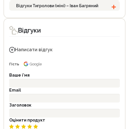
Відгуки Тигролови (міні) – Іван Багряний
Відгуки
Написати відгук
Гість
Google
Ваше і'мя
Email
Заголовок
Оцінити продукт