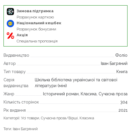
Зимова підтримка
Розрахунок карткою
Національний кешбек
Розрахунок бонусами
Акція
Спеціальна пропозиція
Видавництво
Фоліо
Автор
Іван Багряний
Тип товару
Книга
Серія
Шкільна бібліотека української та світової
видавництва
літератури (міні)
Жанр
Історичний роман, Класика, Сучасна проза
Кількість сторінок
304
Рік видання
2021
Категорії:
Усі товари
,
Сучасна проза/Вірші
,
Класика
Теги:
Іван Багряний