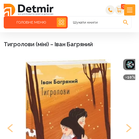
0
ГОЛОВНЕ МЕНЮ
Шукати книги
Тигролови (міні) – Іван Багряний
-10%