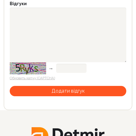
Відгуки
→
Обновить капчу (CAPTCHA)