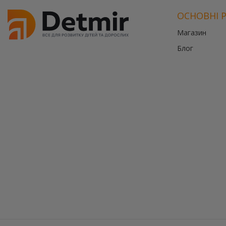
ОСНОВНІ 
Магазин
Блог