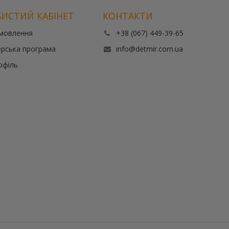
ИСТИЙ КАБІНЕТ
КОНТАКТИ
амовлення
+38 (067) 449-39-65
рська програма
info@detmir.com.ua
офіль